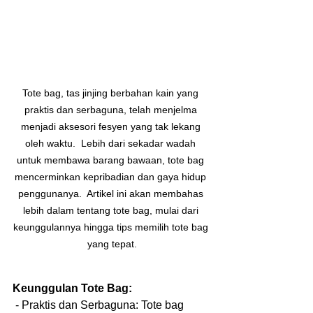
Tote bag, tas jinjing berbahan kain yang 
praktis dan serbaguna, telah menjelma 
menjadi aksesori fesyen yang tak lekang 
oleh waktu.  Lebih dari sekadar wadah 
untuk membawa barang bawaan, tote bag 
mencerminkan kepribadian dan gaya hidup 
penggunanya.  Artikel ini akan membahas 
lebih dalam tentang tote bag, mulai dari 
keunggulannya hingga tips memilih tote bag 
yang tepat.
Keunggulan Tote Bag:
 - Praktis dan Serbaguna: Tote bag 