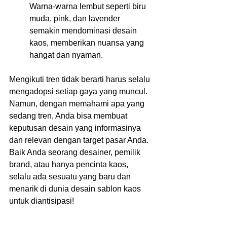
Warna-warna lembut seperti biru 
muda, pink, dan lavender 
semakin mendominasi desain 
kaos, memberikan nuansa yang 
hangat dan nyaman.   
Mengikuti tren tidak berarti harus selalu 
mengadopsi setiap gaya yang muncul. 
Namun, dengan memahami apa yang 
sedang tren, Anda bisa membuat 
keputusan desain yang informasinya 
dan relevan dengan target pasar Anda. 
Baik Anda seorang desainer, pemilik 
brand, atau hanya pencinta kaos, 
selalu ada sesuatu yang baru dan 
menarik di dunia desain sablon kaos 
untuk diantisipasi!