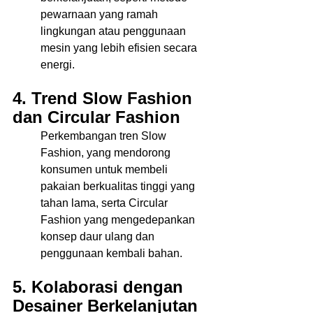
pewarnaan yang ramah 
lingkungan atau penggunaan 
mesin yang lebih efisien secara 
energi. 
4. Trend Slow Fashion 
dan Circular Fashion
Perkembangan tren Slow 
Fashion, yang mendorong 
konsumen untuk membeli 
pakaian berkualitas tinggi yang 
tahan lama, serta Circular 
Fashion yang mengedepankan 
konsep daur ulang dan 
penggunaan kembali bahan. 
5. Kolaborasi dengan 
Desainer Berkelanjutan