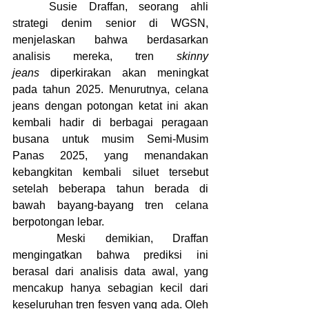
	Susie Draffan, seorang ahli 
strategi denim senior di WGSN, 
menjelaskan bahwa berdasarkan 
analisis mereka, tren 
skinny 
jeans
 diperkirakan akan meningkat 
pada tahun 2025. Menurutnya, celana 
jeans dengan potongan ketat ini akan 
kembali hadir di berbagai peragaan 
busana untuk musim Semi-Musim 
Panas 2025, yang menandakan 
kebangkitan kembali siluet tersebut 
setelah beberapa tahun berada di 
bawah bayang-bayang tren celana 
berpotongan lebar.
	Meski demikian, Draffan 
mengingatkan bahwa prediksi ini 
berasal dari analisis data awal, yang 
mencakup hanya sebagian kecil dari 
keseluruhan tren fesyen yang ada. Oleh 