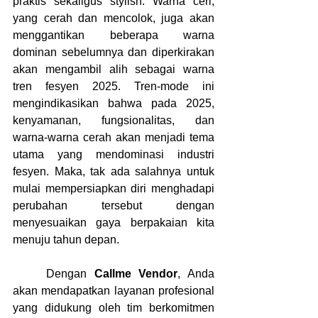
praktis sekaligus stylish. Warna ceri, 
yang cerah dan mencolok, juga akan 
menggantikan beberapa warna 
dominan sebelumnya dan diperkirakan 
akan mengambil alih sebagai warna 
tren fesyen 2025. Tren-mode ini 
mengindikasikan bahwa pada 2025, 
kenyamanan, fungsionalitas, dan 
warna-warna cerah akan menjadi tema 
utama yang mendominasi industri 
fesyen. Maka, tak ada salahnya untuk 
mulai mempersiapkan diri menghadapi 
perubahan tersebut dengan 
menyesuaikan gaya berpakaian kita 
menuju tahun depan.
	Dengan 
Callme Vendor
, Anda 
akan mendapatkan layanan profesional 
yang didukung oleh tim berkomitmen 