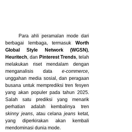
	Para ahli peramalan mode dari 
berbagai lembaga, termasuk 
Worth 
Global Style Network (WGSN)
, 
Heuritech
, dan 
Pinterest Trends
, telah 
melakukan riset mendalam dengan 
menganalisis data 
e-commerce
, 
unggahan media sosial, dan peragaan 
busana untuk memprediksi tren fesyen 
yang akan populer pada tahun 2025. 
Salah satu prediksi yang menarik 
perhatian adalah kembalinya tren 
skinny jeans
, atau celana
 jeans
 ketat, 
yang diperkirakan akan kembali 
mendominasi dunia mode.