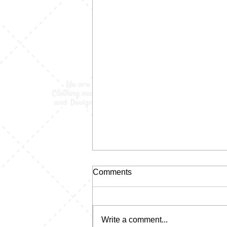
Comments
Write a comment...