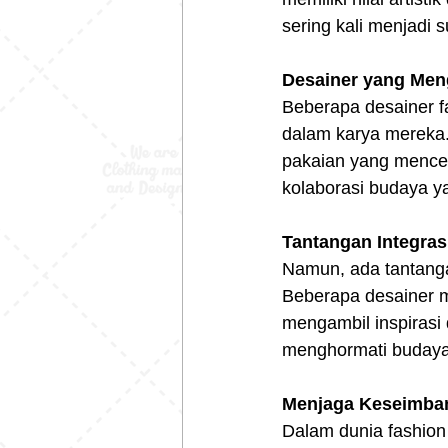
sering kali menjadi s
Desainer yang Me
Beberapa desainer 
dalam karya mereka.
pakaian yang mencer
kolaborasi budaya y
Tantangan Integras
Namun, ada tantanga
Beberapa desainer m
mengambil inspirasi 
menghormati budaya 
Menjaga Keseimba
Dalam dunia fashion