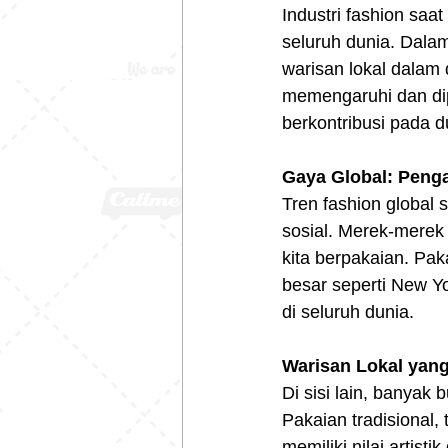
Industri fashion saa
seluruh dunia. Dalam 
warisan lokal dalam 
memengaruhi dan dip
berkontribusi pada d
Gaya Global: Peng
Tren fashion global s
sosial. Merek-merek
kita berpakaian. Pak
besar seperti New Yo
di seluruh dunia.  
Warisan Lokal yan
Di sisi lain, banyak
Pakaian tradisional,
memiliki nilai artis