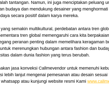
dalah tantangan. Namun, ini juga menciptakan peluang u
n budaya dan mendukung desainer yang menghormati 
daya secara positif dalam karya mereka.  
yang semakin multikultural, perdebatan antara tren glob
 Sementara tren global memengaruhi cara kita berpakaian,
gang peranan penting dalam memelihara keragaman bud
 untuk merenungkan hubungan antara fashion dan buday
itas dalam dunia fashion yang terus berubah.
nakan jasa konveksi Callmevendor untuk memenuhi kebu
i lebih lanjut mengenai pemesanan atau desain sesuai t
whatsapp atau kunjungi website resmi Kami 
www.callm