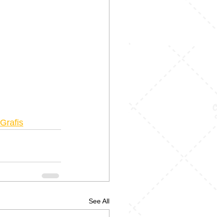
Grafis
See All