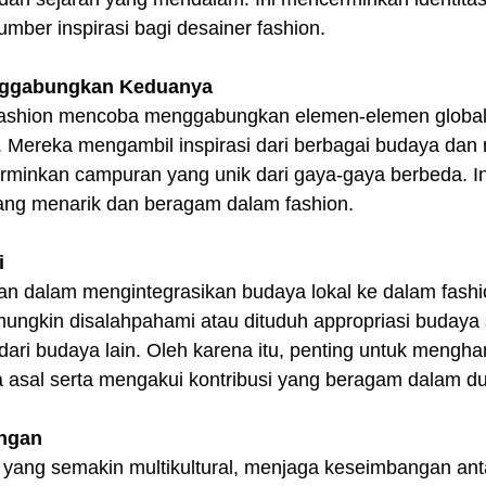
umber inspirasi bagi desainer fashion.  
nggabungkan Keduanya
fashion mencoba menggabungkan elemen-elemen global 
 Mereka mengambil inspirasi dari berbagai budaya dan
minkan campuran yang unik dari gaya-gaya berbeda. In
ang menarik dan beragam dalam fashion.  
i
n dalam mengintegrasikan budaya lokal ke dalam fashio
ungkin disalahpahami atau dituduh appropriasi budaya
dari budaya lain. Oleh karena itu, penting untuk mengha
asal serta mengakui kontribusi yang beragam dalam du
ngan
 yang semakin multikultural, menjaga keseimbangan anta