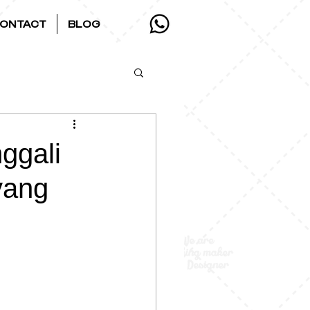
ONTACT
BLOG
ggali
yang