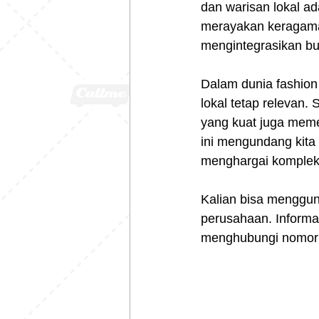
dan warisan lokal a
merayakan keragama
mengintegrasikan bu
Dalam dunia fashion 
lokal tetap relevan.
yang kuat juga meme
ini mengundang kita
menghargai kompleks
Kalian bisa menggu
perusahaan. Informas
menghubungi nomor 