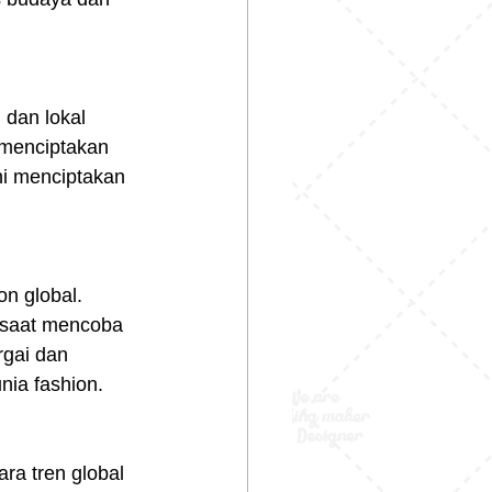
dan lokal 
 menciptakan 
i menciptakan 
n global. 
 saat mencoba 
rgai dan 
nia fashion.
ra tren global 