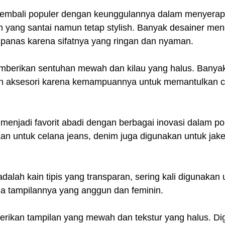
 kembali populer dengan keunggulannya dalam menyerap 
 yang santai namun tetap stylish. Banyak desainer men
 panas karena sifatnya yang ringan dan nyaman.
emberikan sentuhan mewah dan kilau yang halus. Banya
an aksesori karena kemampuannya untuk memantulkan 
 menjadi favorit abadi dengan berbagai inovasi dalam po
an untuk celana jeans, denim juga digunakan untuk jaket
dalah kain tipis yang transparan, sering kali digunakan
na tampilannya yang anggun dan feminin.
erikan tampilan yang mewah dan tekstur yang halus. Di