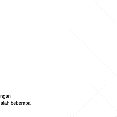
angan 
dalah beberapa 