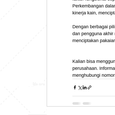
Perkembangan dalam 
kinerja kain, mencip
Dengan berbagai pili
dan pengguna akhir 
menciptakan pakaia
Kalian bisa menggu
perusahaan. Informas
menghubungi nomor 