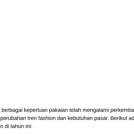
k berbagai keperluan pakaian telah mengalami perkemb
i perubahan tren fashion dan kebutuhan pasar. Berikut a
 di tahun ini: