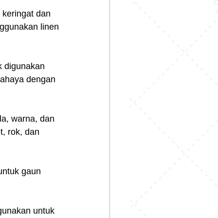
keringat dan 
ggunakan linen 
k digunakan 
cahaya dengan 
la, warna, dan 
, rok, dan 
 untuk gaun 
gunakan untuk 