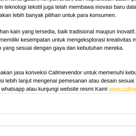
teknologi tekstil juga telah membawa inovasi baru dal
takan lebih banyak pilihan untuk para konsumen.
han kain yang tersedia, baik tradisional maupun inovatif,
memiliki kesempatan untuk mengeksplorasi kreativitas 
n yang sesuai dengan gaya dan kebutuhan mereka.
nakan jasa konveksi Callmevendor untuk memenuhi kebu
i lebih lanjut mengenai pemesanan atau desain sesuai t
whatsapp atau kunjungi website resmi Kami 
www.callm