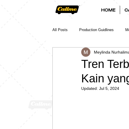
HOME
C
All Posts
Production Guidlines
Mo
Meylinda Nurhalim
Tren Terb
Kain yang
Updated:
Jul 5, 2024