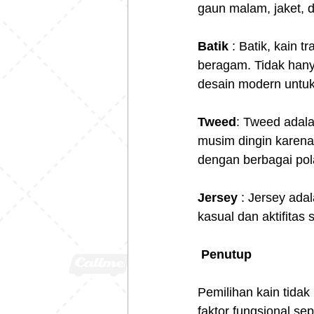
gaun malam, jaket, 
Batik 
: Batik, kain 
beragam. Tidak hany
desain modern untuk
Tweed
: Tweed adala
musim dingin karena
dengan berbagai pol
Jersey 
: Jersey adal
kasual dan aktifita
Penutup
Pemilihan kain tidak
faktor fungsional s