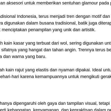
dan aksesori untuk memberikan sentuhan glamour pada 
tradisional Indonesia, terus menjadi tren dengan motif da
a digunakan dalam busana tradisional, batik juga diter
 menciptakan penampilan yang unik dan artistik.
h kain kasar yang terbuat dari wol, sering digunakan un
 sifatnya yang hangat dan tahan angin. Trennya terus 
a dan warna yang baru.
ah kain rajut yang elastis dan nyaman dipakai. Ideal unt
s sehari-hari karena kemampuannya untuk mengikuti gera
 hanya dipengaruhi oleh gaya dan tampilan visual, tetapi 
eperti kehangatan, kenyamanan, dan kepraktisan dalam p