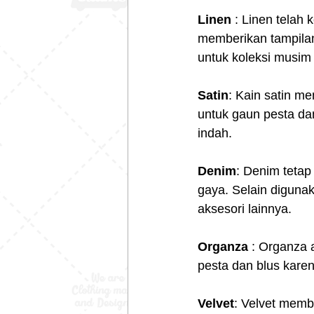
Linen 
: Linen telah
memberikan tampilan
untuk koleksi musim
Satin
: Kain satin m
untuk gaun pesta d
indah.
Denim
: Denim tetap
gaya. Selain digunak
aksesori lainnya.
Organza 
: Organza a
pesta dan blus kare
Velvet
: Velvet memb