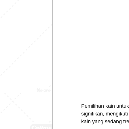
Pemilihan kain untu
signifikan, mengikut
kain yang sedang tren