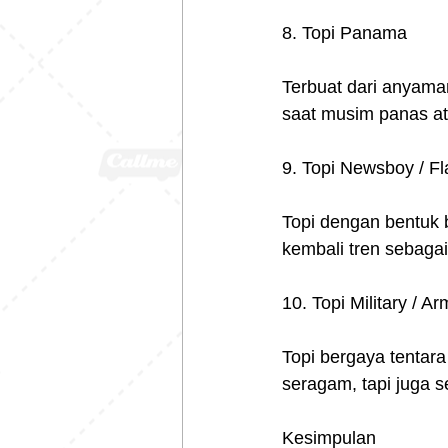
8. Topi Panama
Terbuat dari anyama
saat musim panas ata
9. Topi Newsboy / Fl
Topi dengan bentuk b
kembali tren sebagai
10. Topi Military / A
Topi bergaya tentara
seragam, tapi juga s
Kesimpulan