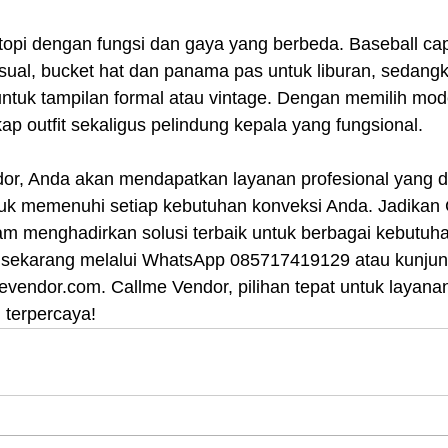
pi dengan fungsi dan gaya yang berbeda. Baseball ca
sual, bucket hat dan panama pas untuk liburan, sedangk
 untuk tampilan formal atau vintage. Dengan memilih mode
kap outfit sekaligus pelindung kepala yang fungsional.
r, Anda akan mendapatkan layanan profesional yang d
uk memenuhi setiap kebutuhan konveksi Anda. Jadikan 
lam menghadirkan solusi terbaik untuk berbagai kebutuh
sekarang melalui WhatsApp 085717419129 atau kunjung
lmevendor.com. Callme Vendor, pilihan tepat untuk layana
 terpercaya!