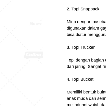
2. Topi Snapback
Mirip dengan basebal
digunakan dalam gay
bisa diatur menggun
3. Topi Trucker
Topi dengan bagian 
dari jaring. Sangat 
4. Topi Bucket
Memiliki bentuk bula
anak muda dan sering
melindungi wajah dar