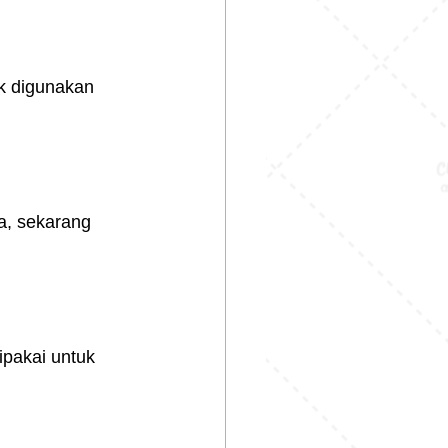
k digunakan 
pa, sekarang 
ipakai untuk 