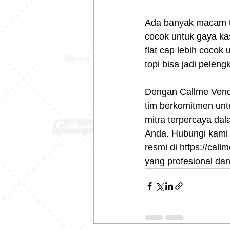
Ada banyak macam to
cocok untuk gaya ka
flat cap lebih cocok
topi bisa jadi peleng
Dengan Callme Vendo
tim berkomitmen unt
mitra terpercaya da
Anda. Hubungi kami 
resmi di https://cal
yang profesional dan