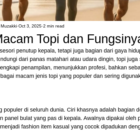
Muzakki
Oct 3, 2025
2 min read
acam Topi dan Fungsiny
esori penutup kepala, tetapi juga bagian dari gaya hidup
indungi dari panas matahari atau udara dingin, topi juga 
engkapi penampilan, menunjukkan profesi, bahkan sebag
rbagai macam jenis topi yang populer dan sering diguna
ng populer di seluruh dunia. Ciri khasnya adalah bagian
 panel bulat yang pas di kepala. Awalnya dipakai oleh 
ini menjadi fashion item kasual yang cocok dipadukan den