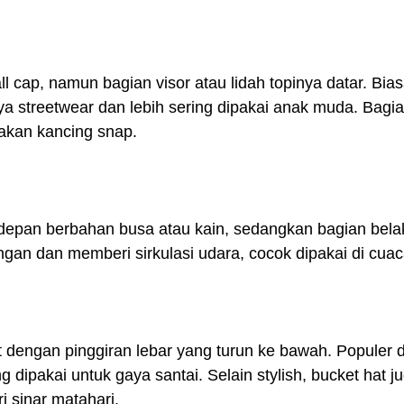
l cap, namun bagian visor atau lidah topinya datar. Bia
a streetwear dan lebih sering dipakai anak muda. Bagi
akan kancing snap.
depan berbahan busa atau kain, sedangkan bagian belak
ringan dan memberi sirkulasi udara, cocok dipakai di cua
t dengan pinggiran lebar yang turun ke bawah. Populer d
 dipakai untuk gaya santai. Selain stylish, bucket hat ju
i sinar matahari.