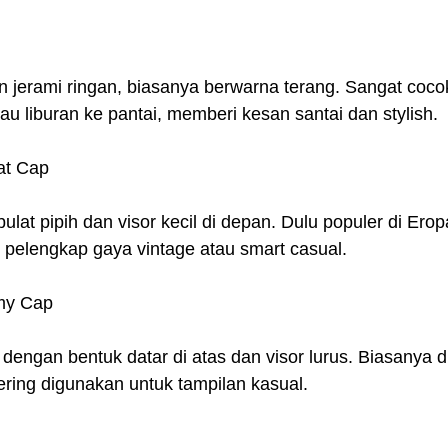
n jerami ringan, biasanya berwarna terang. Sangat coco
u liburan ke pantai, memberi kesan santai dan stylish.
at Cap
ulat pipih dan visor kecil di depan. Dulu populer di Ero
 pelengkap gaya vintage atau smart casual.
rmy Cap
 dengan bentuk datar di atas dan visor lurus. Biasanya d
ering digunakan untuk tampilan kasual.