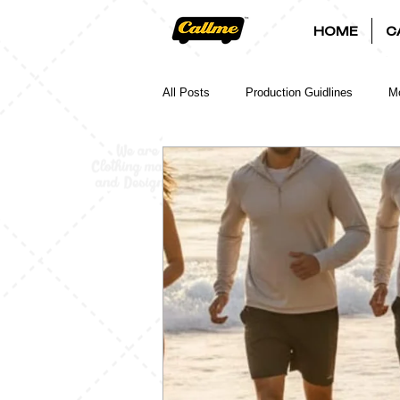
HOME
C
All Posts
Production Guidlines
Mo