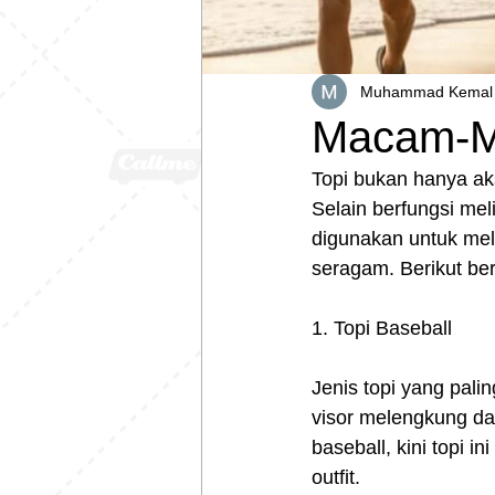
Muhammad Kemal 
Macam-M
Topi bukan hanya aks
Selain berfungsi mel
digunakan untuk mel
seragam. Berikut be
1. Topi Baseball
Jenis topi yang pali
visor melengkung dan
baseball, kini topi 
outfit.