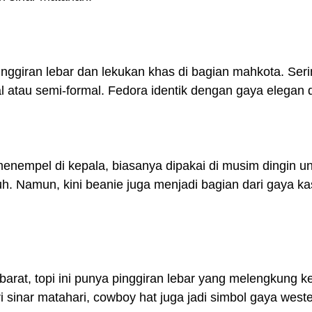
inggiran lebar dan lekukan khas di bagian mahkota. Seri
l atau semi-formal. Fedora identik dengan gaya elegan 
menempel di kepala, biasanya dipakai di musim dingin un
. Namun, kini beanie juga menjadi bagian dari gaya ka
barat, topi ini punya pinggiran lebar yang melengkung ke
i sinar matahari, cowboy hat juga jadi simbol gaya west