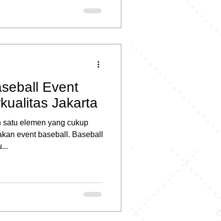
seball Event
ualitas Jakarta
h satu elemen yang cukup
akan event baseball. Baseball
...