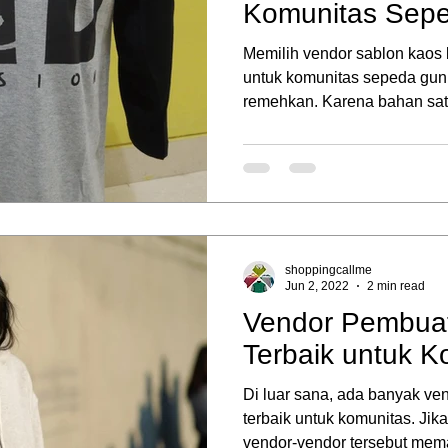
Komunitas Sep
Memilih vendor sablon kaos
untuk komunitas sepeda gunu
remehkan. Karena bahan satu 
shoppingcallme
Jun 2, 2022
2 min read
Vendor Pembua
Terbaik untuk K
Di luar sana, ada banyak v
terbaik untuk komunitas. Jika
vendor-vendor tersebut mema