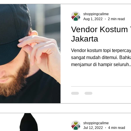
shoppingcallme
Aug 1, 2022
2 min read
Vendor Kostum 
Jakarta
Vendor kostum topi terperca
sangat mudah ditemui. Bahkan
menjamur di hampir seluruh..
shoppingcallme
Jul 12, 2022
4 min read