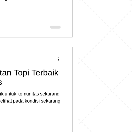
an Topi Terbaik
s
ik untuk komunitas sekarang
elihat pada kondisi sekarang,