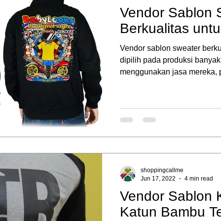
Vendor Sablon 
Berkualitas unt
Vendor sablon sweater berku
dipilih pada produksi bany
menggunakan jasa mereka, pa
shoppingcallme
Jun 17, 2022
4 min read
Vendor Sablon 
Katun Bambu Te