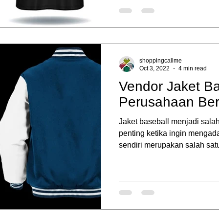
shoppingcallme
Oct 3, 2022
4 min read
Vendor Jaket Ba
Perusahaan Berk
Jaket baseball menjadi sala
penting ketika ingin mengad
sendiri merupakan salah satu