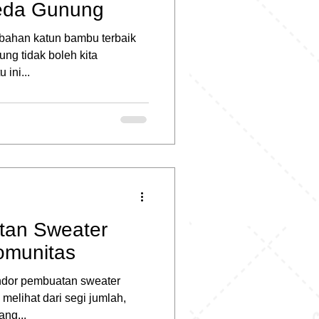
eda Gunung
 bahan katun bambu terbaik
ng tidak boleh kita
ini...
tan Sweater
omunitas
endor pembuatan sweater
 melihat dari segi jumlah,
ng...