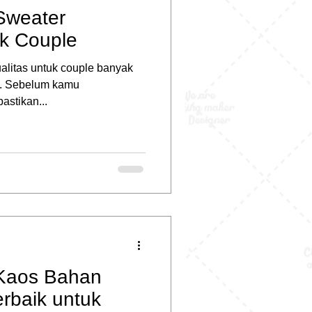
Sweater
uk Couple
alitas untuk couple banyak
ak. Sebelum kamu
stikan...
Kaos Bahan
rbaik untuk