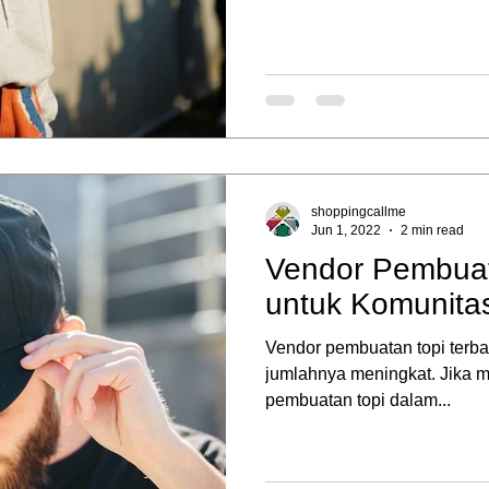
shoppingcallme
Jun 1, 2022
2 min read
Vendor Pembuat
untuk Komunita
Vendor pembuatan topi terba
jumlahnya meningkat. Jika m
pembuatan topi dalam...