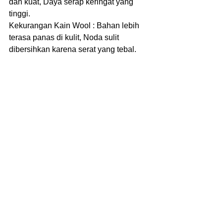
dan kuat, Daya serap keringat yang 
tinggi.
Kekurangan Kain Wool : Bahan lebih 
terasa panas di kulit, Noda sulit 
dibersihkan karena serat yang tebal.
#clothing
#konveksi
#sweater
#vendor
#hoodie
#basic
#baseball
#sweatshirt
Untuk informasi lebih lanjut 
mengenai 
Sablon Baju
 dengan 
kualitas tinggi, pembuatan baju, 
kaos, jaket maupun aksesoris dapat 
langsung berkonsultasi dengan 