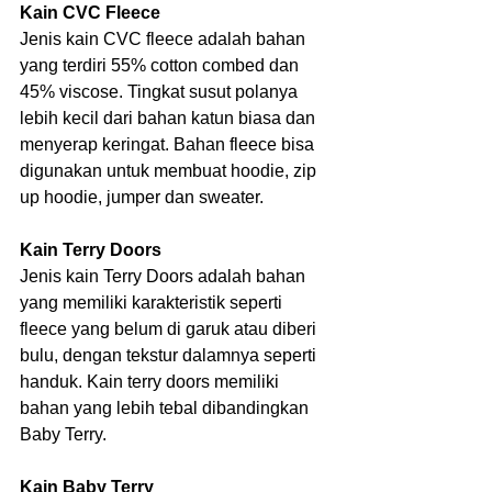
Kain CVC Fleece
Jenis kain CVC fleece adalah bahan 
yang terdiri 55% cotton combed dan 
45% viscose. Tingkat susut polanya 
lebih kecil dari bahan katun biasa dan 
menyerap keringat. Bahan fleece bisa 
digunakan untuk membuat hoodie, zip 
up hoodie, jumper dan sweater.
Kain Terry Doors
Jenis kain Terry Doors adalah bahan 
yang memiliki karakteristik seperti 
fleece yang belum di garuk atau diberi 
bulu, dengan tekstur dalamnya seperti 
handuk. Kain terry doors memiliki 
bahan yang lebih tebal dibandingkan 
Baby Terry.
Kain Baby Terry