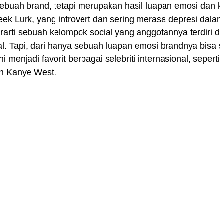
sebuah brand, tetapi merupakan hasil luapan emosi dan 
eek Lurk, yang introvert dan sering merasa depresi dal
rarti sebuah kelompok social yang anggotannya terdiri d
al. Tapi, dari hanya sebuah luapan emosi brandnya bisa
ni menjadi favorit berbagai selebriti internasional, seper
an Kanye West.