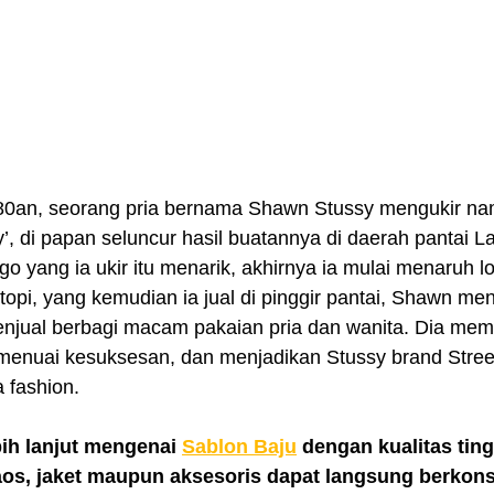
’, di papan seluncur hasil buatannya di daerah pantai L
go yang ia ukir itu menarik, akhirnya ia mulai menaruh lo
 topi, yang kemudian ia jual di pinggir pantai, Shawn 
njual berbagi macam pakaian pria dan wanita. Dia mem
menuai kesuksesan, dan menjadikan Stussy brand Stree
 fashion.
ih lanjut mengenai 
Sablon Baju
 dengan kualitas ting
os, jaket maupun aksesoris dapat langsung berkons