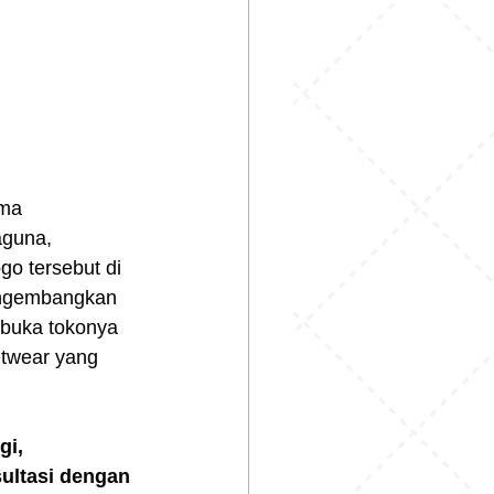
aguna, 
go tersebut di 
mengembangkan 
buka tokonya 
twear yang 
gi, 
ultasi dengan 