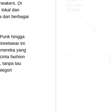
neakers. Di 
 lokal dan 
dari berbagai 
treetwear ini. 
 mereka yang 
inta fashion 
 tanpa tau 
tegori 