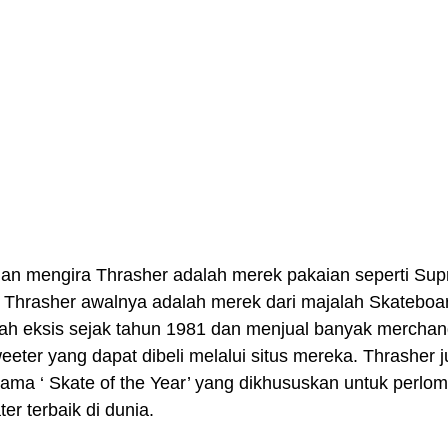
 Thrasher awalnya adalah merek dari majalah Skateboa
dah eksis sejak tahun 1981 dan menjual banyak merchand
weeter yang dapat dibeli melalui situs mereka. Thrasher j
ama ‘ Skate of the Year’ yang dikhususkan untuk perlom
r terbaik di dunia.