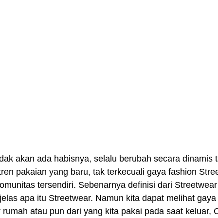
tren pakaian yang baru, tak terkecuali gaya fashion Str
munitas tersendiri. Sebenarnya definisi dari Streetwear
elas apa itu Streetwear. Namun kita dapat melihat gaya
uar rumah atau pun dari yang kita pakai pada saat keluar,