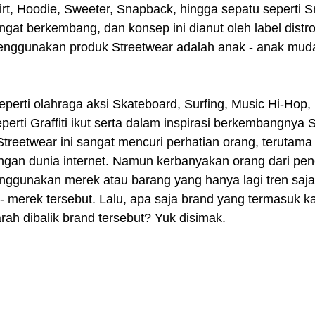
irt, Hoodie, Sweeter, Snapback, hingga sepatu seperti S
ngat berkembang, dan konsep ini dianut oleh label distro
nggunakan produk Streetwear adalah anak - anak muda 
perti Graffiti ikut serta dalam inspirasi berkembangnya S
reetwear ini sangat mencuri perhatian orang, terutama
gan dunia internet. Namun kerbanyakan orang dari penc
ggunakan merek atau barang yang hanya lagi tren saja,
 - merek tersebut. Lalu, apa saja brand yang termasuk ka
rah dibalik brand tersebut? Yuk disimak.