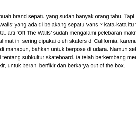
Walls’ yang ada di belakang sepatu Vans ? kata-kata itu 
a, arti ‘Off The Walls’ sudah mengalami pelebaran mak
limat ini sering dipakai oleh skaters di California, kare
n di manapun, bahkan untuk berpose di udara. Namun sek
i tentang subkultur skateboard. Ia telah berkembang men
r, untuk berani berfikir dan berkarya out of the box.