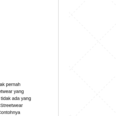
eetwear yang 
 tidak ada yang 
 Streetwear 
 Contohnya 