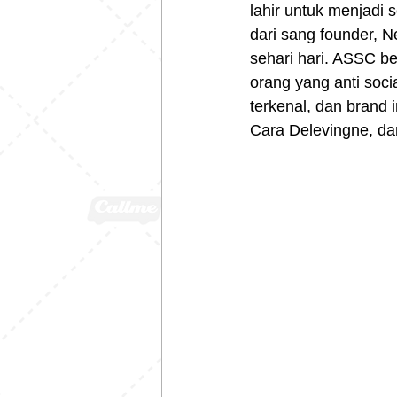
lahir untuk menjadi 
dari sang founder, N
sehari hari. ASSC be
orang yang anti soci
terkenal, dan brand i
Cara Delevingne, d