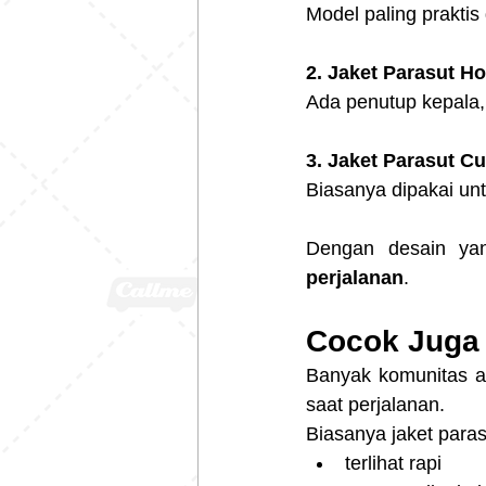
Model paling prakti
2. Jaket Parasut H
Ada penutup kepala,
3. Jaket Parasut C
Biasanya dipakai un
Dengan desain yan
perjalanan
.
Cocok Juga
Banyak komunitas at
saat perjalanan.
Biasanya jaket parasu
terlihat rapi