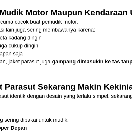
 Mudik Motor Maupun Kendaraa
 cuma cocok buat pemudik motor.
si lain juga sering membawanya karena:
eta kadang dingin
uga cukup dingin
kapan saja
an, jaket parasut juga 
gampang dimasukin ke tas tanpa 
t Parasut Sekarang Makin Kekini
asut identik dengan desain yang terlalu simpel, sekaran
 sering dipakai untuk mudik:
ipper Depan