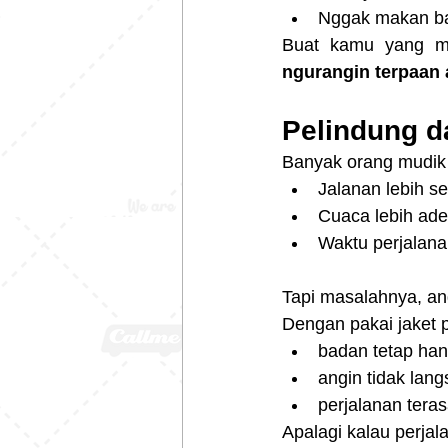
Nggak makan ba
ngurangin terpaan 
Pelindung d
Banyak orang mudik 
Jalanan lebih se
Cuaca lebih ad
Waktu perjalanan
Tapi masalahnya, an
Dengan pakai jaket p
badan tetap han
angin tidak lan
perjalanan tera
Apalagi kalau perjala