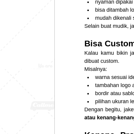
nyaman dipakai
bisa ditambah l
mudah dikenali 
Selain buat mudik, ja
Bisa Custom
Kalau kamu bikin ja
dibuat custom.
Misalnya:
warna sesuai ide
tambahan logo a
bordir atau sabl
pilihan ukuran 
Dengan begitu, jake
atau kenang-kenan