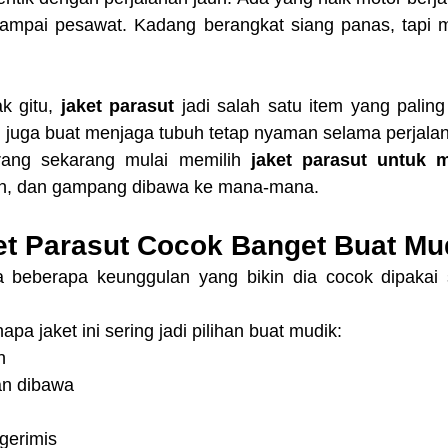
 sampai pesawat. Kadang berangkat siang panas, tapi m
k gitu, 
jaket parasut
 jadi salah satu item yang palin
i juga buat menjaga tubuh tetap nyaman selama perjala
ang sekarang mulai memilih 
jaket parasut untuk 
gan, dan gampang dibawa ke mana-mana.
t Parasut Cocok Banget Buat Mu
 beberapa keunggulan yang bikin dia cocok dipakai s
pa jaket ini sering jadi pilihan buat mudik:
n
an dibawa
gerimis