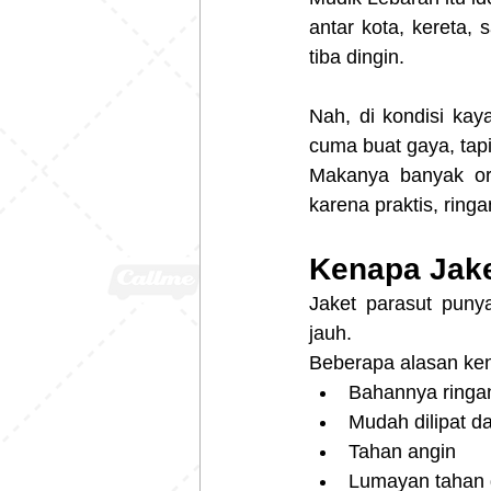
antar kota, kereta,
tiba dingin.
Nah, di kondisi kaya
cuma buat gaya, tap
Makanya banyak or
karena praktis, rin
Kenapa Jake
Jaket parasut punya
jauh.
Beberapa alasan kena
Bahannya ringa
Mudah dilipat d
Tahan angin
Lumayan tahan 