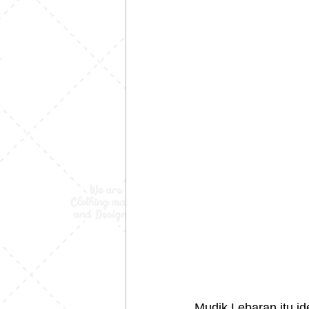
Mudik Lebaran itu id