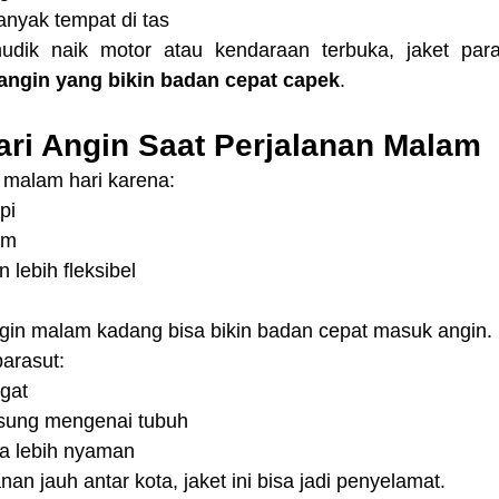
nyak tempat di tas
angin yang bikin badan cepat capek
.
ari Angin Saat Perjalanan Malam
malam hari karena:
pi
em
 lebih fleksibel
gin malam kadang bisa bikin badan cepat masuk angin.
arasut:
gat
gsung mengenai tubuh
sa lebih nyaman
nan jauh antar kota, jaket ini bisa jadi penyelamat.