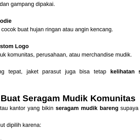
s dan gampang dipakai.
oodie
 cocok buat hujan ringan atau angin kencang.
ustom Logo
tuk komunitas, perusahaan, atau merchandise mudik.
g tepat, jaket parasut juga bisa tetap 
kelihatan 
 Buat Seragam Mudik Komunitas
au kantor yang bikin 
seragam mudik bareng
 supaya 
t dipilih karena: