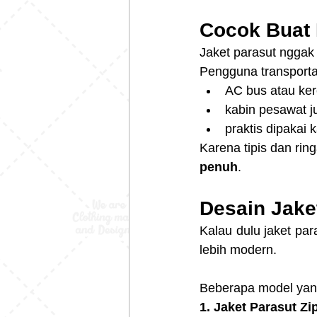
Cocok Buat
Jaket parasut nggak
Pengguna transporta
AC bus atau ker
kabin pesawat j
praktis dipakai 
Karena tipis dan ring
penuh
.
Desain Jake
Kalau dulu jaket par
lebih modern.
Beberapa model yang
1. Jaket Parasut Z