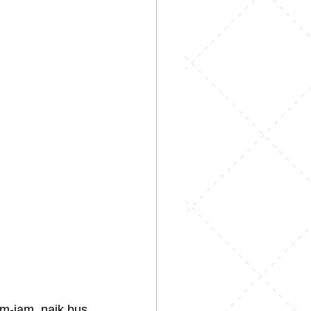
m-jam, naik bus 