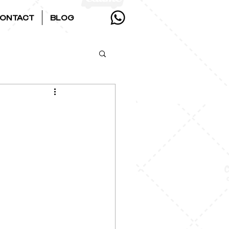
ONTACT
BLOG
: