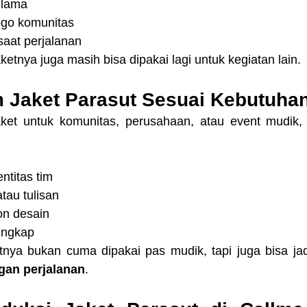
 lama
ogo komunitas
saat perjalanan
ketnya juga masih bisa dipakai lagi untuk kegiatan lain.
 Jaket Parasut Sesuai Kebutuha
ket untuk komunitas, perusahaan, atau event mudik, 
ntitas tim
tau tulisan
on desain
lengkap
tnya bukan cuma dipakai pas mudik, tapi juga bisa jad
gan perjalanan
.