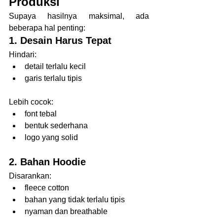
Produksi
Supaya hasilnya maksimal, ada 
beberapa hal penting:
1. Desain Harus Tepat
Hindari:
detail terlalu kecil
garis terlalu tipis
Lebih cocok:
font tebal
bentuk sederhana
logo yang solid
2. Bahan Hoodie
Disarankan:
fleece cotton
bahan yang tidak terlalu tipis
nyaman dan breathable