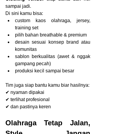
sampai jadi.
Di sini kamu bisa:
custom kaos olahraga, jersey, 
training set
pilih bahan breathable & premium
desain sesuai konsep brand atau 
komunitas
sablon berkualitas (awet & nggak 
gampang pecah)
produksi kecil sampai besar
Tim juga siap bantu kamu biar hasilnya:
✔ nyaman dipakai
✔ terlihat profesional
✔ dan pastinya keren
Olahraga Tetap Jalan, 
Style Jangan 