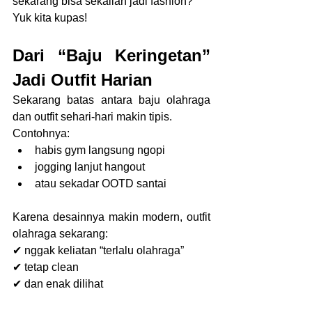
sekarang bisa sekalian jadi fashion?
Yuk kita kupas!
Dari “Baju Keringetan” 
Jadi Outfit Harian
Sekarang batas antara baju olahraga 
dan outfit sehari-hari makin tipis.
Contohnya:
habis gym langsung ngopi
jogging lanjut hangout
atau sekadar OOTD santai
Karena desainnya makin modern, outfit 
olahraga sekarang:
✔ nggak keliatan “terlalu olahraga”
✔ tetap clean
✔ dan enak dilihat