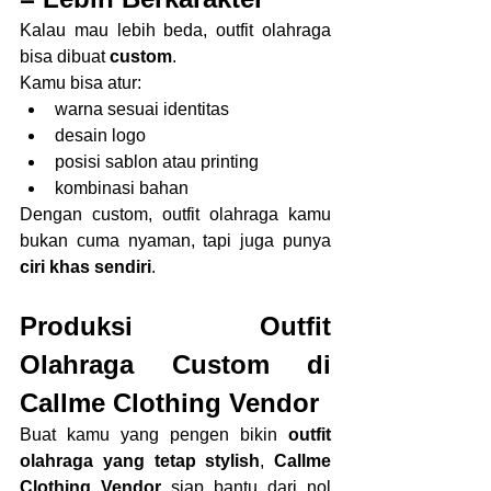
Kalau mau lebih beda, outfit olahraga 
bisa dibuat 
custom
.
Kamu bisa atur:
warna sesuai identitas
desain logo
posisi sablon atau printing
kombinasi bahan
Dengan custom, outfit olahraga kamu 
bukan cuma nyaman, tapi juga punya 
ciri khas sendiri
.
Produksi Outfit 
Olahraga Custom di 
Callme Clothing Vendor
Buat kamu yang pengen bikin 
outfit 
olahraga yang tetap stylish
, 
Callme 
Clothing Vendor
 siap bantu dari nol 