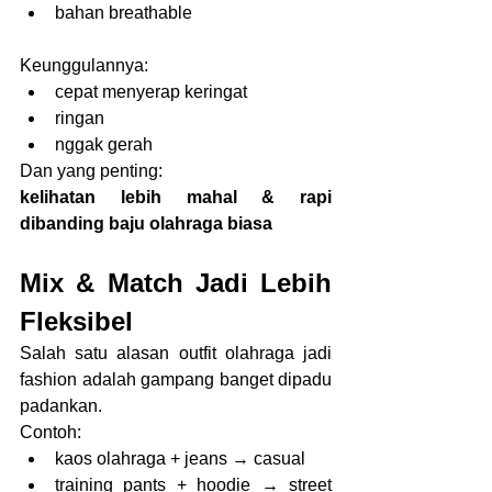
bahan breathable
Keunggulannya:
cepat menyerap keringat
ringan
nggak gerah
Dan yang penting:
kelihatan lebih mahal & rapi 
dibanding baju olahraga biasa
Mix & Match Jadi Lebih 
Fleksibel
Salah satu alasan outfit olahraga jadi 
fashion adalah gampang banget dipadu 
padankan.
Contoh:
kaos olahraga + jeans → casual
training pants + hoodie → street 