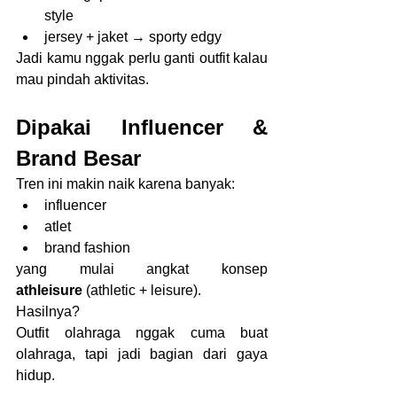
style
jersey + jaket → sporty edgy
Jadi kamu nggak perlu ganti outfit kalau 
mau pindah aktivitas.
Dipakai Influencer & 
Brand Besar
Tren ini makin naik karena banyak:
influencer
atlet
brand fashion
yang mulai angkat konsep 
athleisure
 (athletic + leisure).
Hasilnya?
Outfit olahraga nggak cuma buat 
olahraga, tapi jadi bagian dari gaya 
hidup.