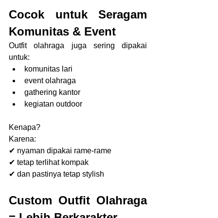
Cocok untuk Seragam 
Komunitas & Event
Outfit olahraga juga sering dipakai 
untuk:
komunitas lari
event olahraga
gathering kantor
kegiatan outdoor
Kenapa?
Karena:
✔ nyaman dipakai rame-rame
✔ tetap terlihat kompak
✔ dan pastinya tetap stylish
Custom Outfit Olahraga 
= Lebih Berkarakter