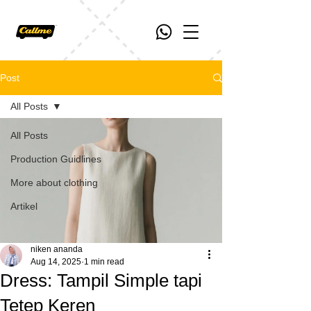
Post
All Posts
All Posts
Production Guidlines
More about clothing
Artikel
niken ananda
Aug 14, 2025
1 min read
Dress: Tampil Simple tapi
Tetep Keren