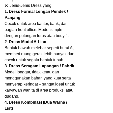
👗 Jenis-Jenis Dress yang 
1. Dress Formal Lengan Pendek / 
Panjang
Cocok untuk area kantor, bank, dan 
bagian front office. Model simple 
dengan potongan lurus atau body fit.
2. Dress Model A-Line
Bentuk bawah melebar seperti huruf A, 
memberi ruang gerak lebih banyak dan 
cocok untuk segala bentuk tubuh
3. Dress Seragam Lapangan / Pabrik
Model longgar, tidak ketat, dan 
menggunakan bahan yang kuat serta 
menyerap keringat – sangat ideal untuk 
karyawan wanita di area produksi atau 
gudang.
4. Dress Kombinasi (Dua Warna / 
List)