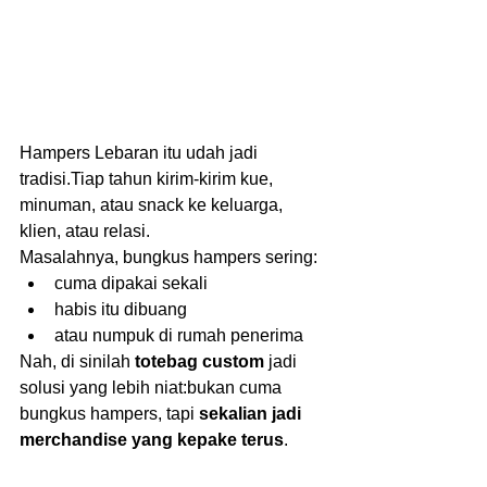
Hampers Lebaran itu udah jadi 
tradisi.Tiap tahun kirim-kirim kue, 
minuman, atau snack ke keluarga, 
klien, atau relasi.
Masalahnya, bungkus hampers sering:
cuma dipakai sekali
habis itu dibuang
atau numpuk di rumah penerima  
Nah, di sinilah 
totebag custom
 jadi 
solusi yang lebih niat:bukan cuma 
bungkus hampers, tapi 
sekalian jadi 
merchandise yang kepake terus
.