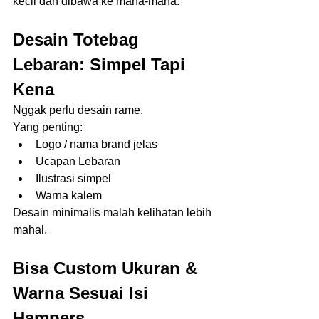
kecil dan dibawa ke mana-mana.
Desain Totebag 
Lebaran: Simpel Tapi 
Kena
Nggak perlu desain rame.
Yang penting:
Logo / nama brand jelas
Ucapan Lebaran
Ilustrasi simpel
Warna kalem
Desain minimalis malah kelihatan lebih 
mahal.
Bisa Custom Ukuran & 
Warna Sesuai Isi 
Hampers