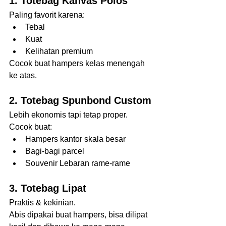
1. Totebag Kanvas Polos
Paling favorit karena:
Tebal
Kuat
Kelihatan premium
Cocok buat hampers kelas menengah 
ke atas.
2. Totebag Spunbond Custom
Lebih ekonomis tapi tetap proper.
Cocok buat:
Hampers kantor skala besar
Bagi-bagi parcel
Souvenir Lebaran rame-rame
3. Totebag Lipat
Praktis & kekinian.
Abis dipakai buat hampers, bisa dilipat 