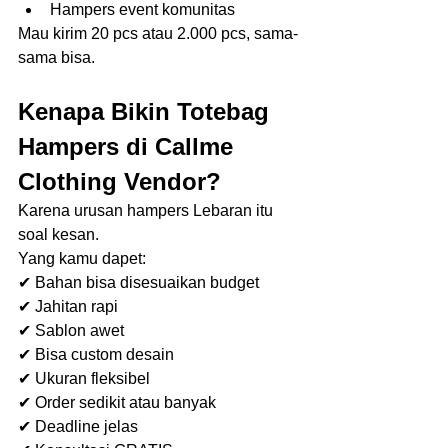
Hampers event komunitas
Mau kirim 20 pcs atau 2.000 pcs, sama-
sama bisa.
Kenapa Bikin Totebag 
Hampers di Callme 
Clothing Vendor?
Karena urusan hampers Lebaran itu 
soal kesan.
Yang kamu dapet:
✔ Bahan bisa disesuaikan budget
✔ Jahitan rapi
✔ Sablon awet
✔ Bisa custom desain
✔ Ukuran fleksibel
✔ Order sedikit atau banyak
✔ Deadline jelas