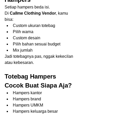
Setiap hampers beda isi.
Di 
Callme Clothing Vendor
, kamu 
bisa:
Custom ukuran totebag
Pilih warna
Custom desain
Pilih bahan sesuai budget
Mix jumlah
Jadi totebagnya pas, nggak kekecilan 
atau kebesaran.
Totebag Hampers 
Cocok Buat Siapa Aja?
Hampers kantor
Hampers brand
Hampers UMKM
Hampers keluarga besar