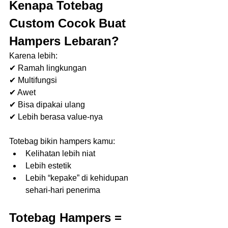
Kenapa Totebag 
Custom Cocok Buat 
Hampers Lebaran?
Karena lebih:
✔ Ramah lingkungan
✔ Multifungsi
✔ Awet
✔ Bisa dipakai ulang
✔ Lebih berasa value-nya
Totebag bikin hampers kamu:
Kelihatan lebih niat
Lebih estetik
Lebih “kepake” di kehidupan 
sehari-hari penerima
Totebag Hampers = 