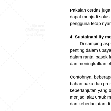
Pakaian cerdas juga
dapat menjadi solus
pengguna tetap nyam
4. Sustainability m
	Di samping aspek kesehatan dan kenyamanan, teknologi juga memainkan peran 
penting dalam upaya 
dalam rantai pasok 
dan meningkatkan efi
Contohnya, beberapa
bahan baku dan pros
keberlanjutan yang d
menjadi alat untuk m
dan keberlanjutan di 