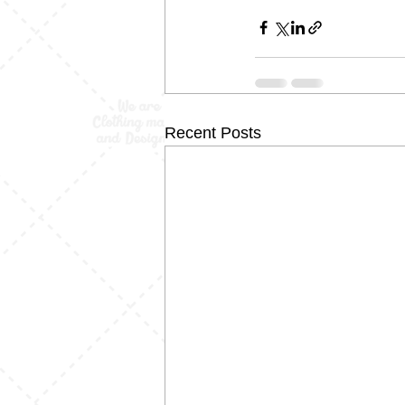
Recent Posts