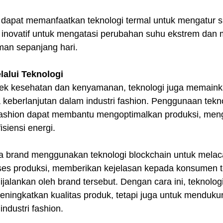
 dapat memanfaatkan teknologi termal untuk mengatur su
i inovatif untuk mengatasi perubahan suhu ekstrem dan
an sepanjang hari. 
elalui Teknologi
keberlanjutan dalam industri fashion. Penggunaan tekno
fashion dapat membantu mengoptimalkan produksi, meng
siensi energi. 
 brand menggunakan teknologi blockchain untuk melaca
es produksi, memberikan kejelasan kepada konsumen te
ijalankan oleh brand tersebut. Dengan cara ini, teknolog
eningkatkan kualitas produk, tetapi juga untuk menduku
industri fashion. 