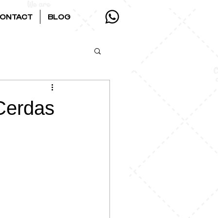
ONTACT
BLOG
 Cerdas