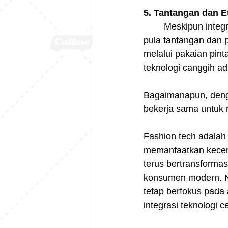
5. Tantangan dan E
	Meskipun integrasi teknologi cerdas dalam fashion membawa banyak manfaat, ada 	
pula tantangan dan p
melalui pakaian pint
teknologi canggih ad
Bagaimanapun, denga
bekerja sama untuk m
Fashion tech adalah t
memanfaatkan kecerd
terus bertransforma
konsumen modern. Na
tetap berfokus pada 
integrasi teknologi