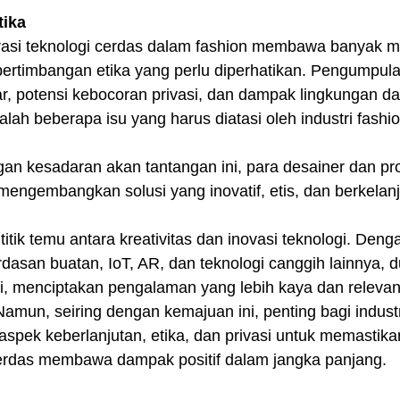
tika
ertimbangan etika yang perlu diperhatikan. Pengumpulan
ar, potensi kebocoran privasi, dan dampak lingkungan dar
alah beberapa isu yang harus diatasi oleh industri fashio
n kesadaran akan tantangan ini, para desainer dan pr
engembangkan solusi yang inovatif, etis, dan berkelanj
itik temu antara kreativitas dan inovasi teknologi. Deng
asan buatan, IoT, AR, dan teknologi canggih lainnya, d
si, menciptakan pengalaman yang lebih kaya dan relevan
mun, seiring dengan kemajuan ini, penting bagi industr
aspek keberlanjutan, etika, dan privasi untuk memastik
 cerdas membawa dampak positif dalam jangka panjang. 