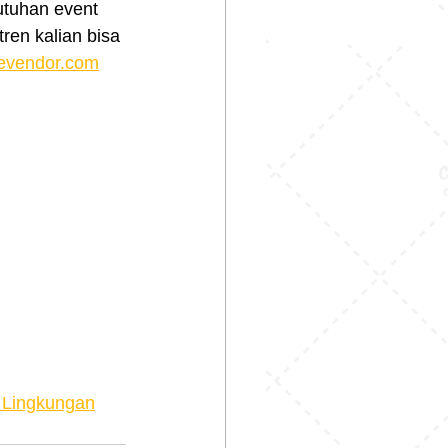
tuhan event 
ren kalian bisa 
evendor.com
 Lingkungan