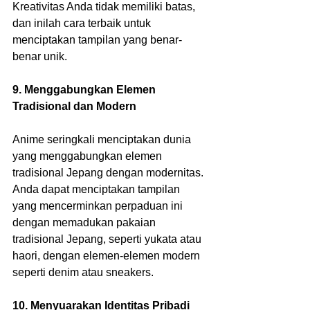
Kreativitas Anda tidak memiliki batas, 
dan inilah cara terbaik untuk 
menciptakan tampilan yang benar-
benar unik.
9. Menggabungkan Elemen 
Tradisional dan Modern
Anime seringkali menciptakan dunia 
yang menggabungkan elemen 
tradisional Jepang dengan modernitas. 
Anda dapat menciptakan tampilan 
yang mencerminkan perpaduan ini 
dengan memadukan pakaian 
tradisional Jepang, seperti yukata atau 
haori, dengan elemen-elemen modern 
seperti denim atau sneakers.
10. Menyuarakan Identitas Pribadi 