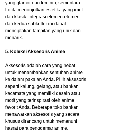
yang glamor dan feminin, sementara 
Lolita menonjolkan estetika yang imut 
dan klasik. Integrasi elemen-elemen 
dari kedua subkultur ini dapat 
menciptakan tampilan yang unik dan 
menarik.
5. Koleksi Aksesoris Anime
Aksesoris adalah cara yang hebat 
untuk menambahkan sentuhan anime 
ke dalam pakaian Anda. Pilih aksesoris 
seperti kalung, gelang, atau bahkan 
kacamata yang memiliki desain atau 
motif yang terinspirasi oleh anime 
favorit Anda. Beberapa toko bahkan 
menawarkan aksesoris yang secara 
khusus dirancang untuk memenuhi 
hasrat para penggemar anime.