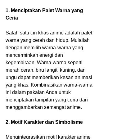
1. Menciptakan Palet Warna yang 
Ceria
Salah satu ciri khas anime adalah palet 
warna yang cerah dan hidup. Mulailah 
dengan memilih warna-warna yang 
mencerminkan energi dan 
kegembiraan. Warna-warna seperti 
merah cerah, biru langit, kuning, dan 
ungu dapat memberikan kesan animasi 
yang khas. Kombinasikan warna-warna 
ini dalam pakaian Anda untuk 
menciptakan tampilan yang ceria dan 
menggambarkan semangat anime.
2. Motif Karakter dan Simbolisme
Mengintegrasikan motif karakter anime 