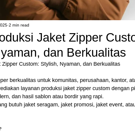
2025
2 min read
roduksi Jaket Zipper Cust
Nyaman, dan Berkualitas
t Zipper Custom: Stylish, Nyaman, dan Berkualitas
pper berkualitas untuk komunitas, perusahaan, kantor, ata
diakan layanan produksi jaket zipper custom dengan pi
n, dan hasil sablon atau bordir yang rapi.
g butuh jaket seragam, jaket promosi, jaket event, atau
?