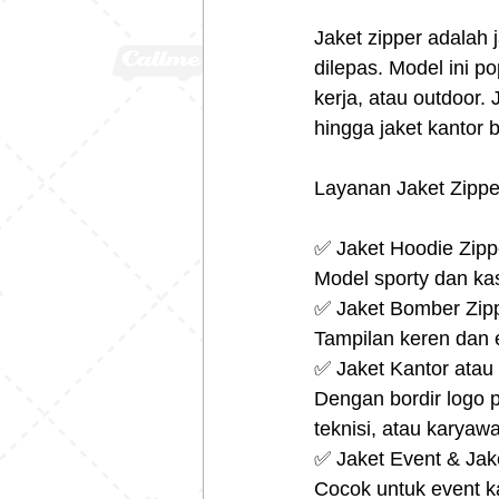
Jaket zipper adalah 
dilepas. Model ini po
kerja, atau outdoor.
hingga jaket kantor 
Layanan Jaket Zippe
✅ Jaket Hoodie Zip
Model sporty dan kas
✅ Jaket Bomber Zipp
Tampilan keren dan 
✅ Jaket Kantor atau
Dengan bordir logo 
teknisi, atau karyawa
✅ Jaket Event & Jak
Cocok untuk event ka