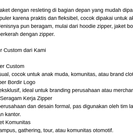
jaket dengan resleting di bagian depan yang mudah dipa
puler karena praktis dan fleksibel, cocok dipakai untuk akt
 Jenisnya pun beragam, mulai dari hoodie zipper, jaket b
berkerah dengan zipper.
r Custom dari Kami
per Custom
ual, cocok untuk anak muda, komunitas, atau brand clot
er Bordir Logo
eksklusif, ideal untuk branding perusahaan atau mercha
 Seragam Kerja Zipper
perusahaan dan desain formal, pas digunakan oleh tim l
n kantor.
et Komunitas
mpus, gathering, tour, atau komunitas otomotif.