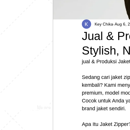
Key Chika
Aug 6, 
Jual & P
Stylish, 
jual & Produksi Jake
Sedang cari jaket zi
kembali? Kami menye
premium, model moder
Cocok untuk Anda yan
brand jaket sendiri.
Apa Itu Jaket Zipper