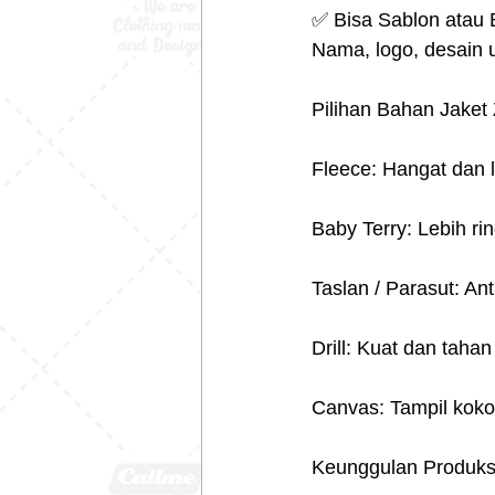
✅ Bisa Sablon atau 
Nama, logo, desain u
Pilihan Bahan Jaket
Fleece: Hangat dan 
Baby Terry: Lebih ri
Taslan / Parasut: Ant
Drill: Kuat dan tahan
Canvas: Tampil koko
Keunggulan Produksi