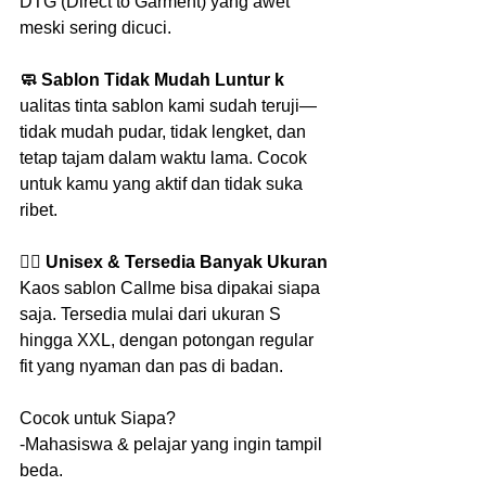
DTG (Direct to Garment) yang awet 
meski sering dicuci.
🧼 Sablon Tidak Mudah Luntur k
ualitas tinta sablon kami sudah teruji—
tidak mudah pudar, tidak lengket, dan 
tetap tajam dalam waktu lama. Cocok 
untuk kamu yang aktif dan tidak suka 
ribet.
🧍‍♂️ Unisex & Tersedia Banyak Ukuran
Kaos sablon Callme bisa dipakai siapa 
saja. Tersedia mulai dari ukuran S 
hingga XXL, dengan potongan regular 
fit yang nyaman dan pas di badan.
Cocok untuk Siapa?
-Mahasiswa & pelajar yang ingin tampil 
beda.