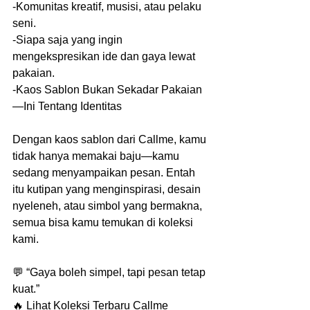
-Komunitas kreatif, musisi, atau pelaku 
seni.
-Siapa saja yang ingin 
mengekspresikan ide dan gaya lewat 
pakaian.
-Kaos Sablon Bukan Sekadar Pakaian
—Ini Tentang Identitas
Dengan kaos sablon dari Callme, kamu 
tidak hanya memakai baju—kamu 
sedang menyampaikan pesan. Entah 
itu kutipan yang menginspirasi, desain 
nyeleneh, atau simbol yang bermakna, 
semua bisa kamu temukan di koleksi 
kami.
💬 “Gaya boleh simpel, tapi pesan tetap 
kuat.”
🔥 Lihat Koleksi Terbaru Callme 