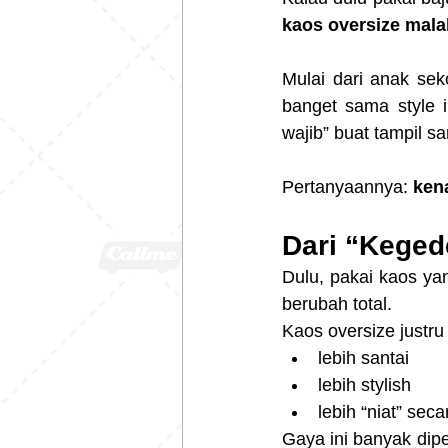
kaos oversize malah
Mulai dari anak sek
banget sama style i
wajib” buat tampil sa
Pertanyaannya: 
ken
Dari “Keged
Dulu, pakai kaos yan
berubah total.
Kaos oversize justru
lebih santai
lebih stylish
lebih “niat” seca
Gaya ini banyak dipe