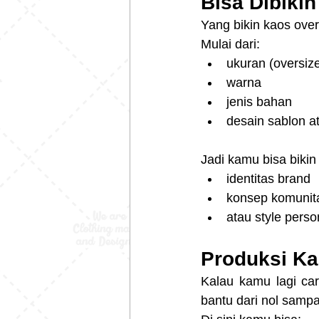
Bisa Dibiki
Yang bikin kaos over
Mulai dari:
ukuran (oversiz
warna
jenis bahan
desain sablon at
Jadi kamu bisa biki
identitas brand
konsep komunit
atau style perso
Produksi Ka
Kalau kamu lagi car
bantu dari nol sampai