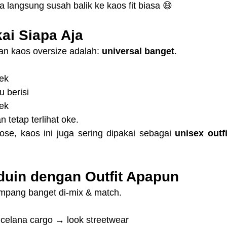
a langsung susah balik ke kaos fit biasa 😄
ai Siapa Aja
an kaos oversize adalah: 
universal banget
.
ek
u berisi
dek
 tetap terlihat oke.
se, kaos ini juga sering dipakai sebagai 
unisex outfi
uin dengan Outfit Apapun
ampang banget di-mix & match.
 celana cargo → look streetwear