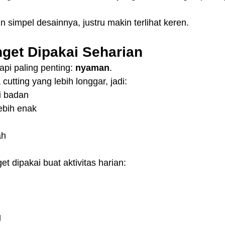
 simpel desainnya, justru makin terlihat keren.
et Dipakai Seharian
api paling penting: 
nyaman
.
cutting yang lebih longgar, jadi:
i badan
lebih enak
ah
 dipakai buat aktivitas harian:
g