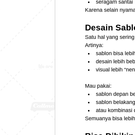
seragam santai
Karena selain nyama
Desain Sabl
Satu hal yang sering
Artinya:
sablon bisa lebi
desain lebih be
visual lebih “ne
Mau pakai:
sablon depan b
sablon belakang 
atau kombinasi 
Semuanya bisa lebih