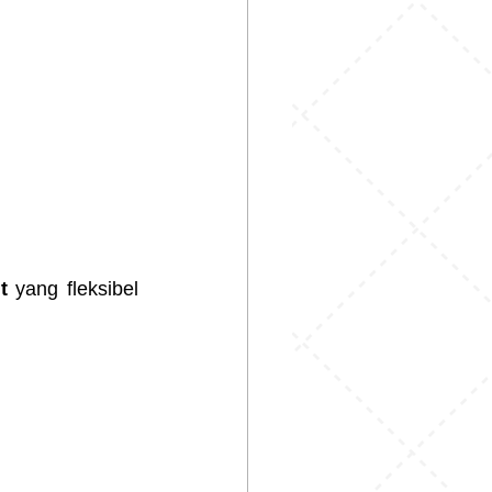
t
 yang fleksibel 