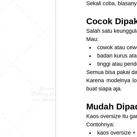
Sekali coba, biasany
Cocok Dipak
Salah satu keunggul
Mau:
cowok atau cew
badan kurus ata
tinggi atau pen
Semua bisa pakai dan
Karena modelnya loo
buat siapa aja.
Mudah Dipad
Kaos oversize itu g
Contohnya:
kaos oversize +