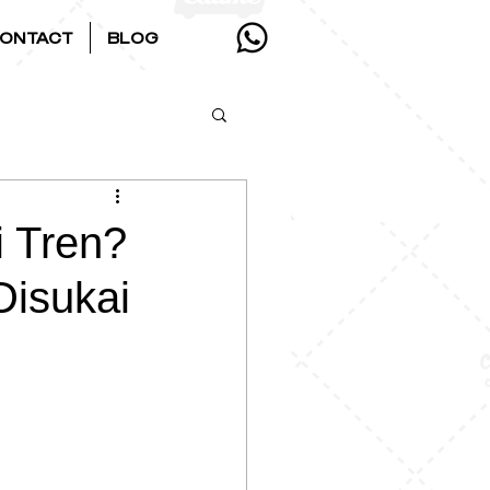
ONTACT
BLOG
i Tren?
Disukai