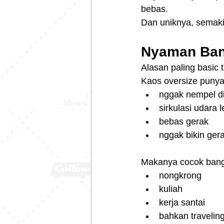
bebas.
Dan uniknya, semakin
Nyaman Bang
Alasan paling basic t
Kaos oversize punya 
nggak nempel d
sirkulasi udara 
bebas gerak
nggak bikin ger
Makanya cocok banget
nongkrong
kuliah
kerja santai
bahkan travelin