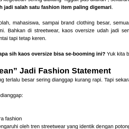
 jadi salah satu fashion item paling digemari
.
olah, mahasiswa, sampai brand clothing besar, semua
ni. Bahkan di streetwear, kaos oversize udah jadi se
ntai tapi tetap keren.
apa sih kaos oversize bisa se-booming ini?
 Yuk kita 
ean” Jadi Fashion Statement
g terlalu besar sering dianggap kurang rapi. Tapi sekara
 dianggap:
ra fashion
ngaruhi oleh tren streetwear yang identik dengan poton