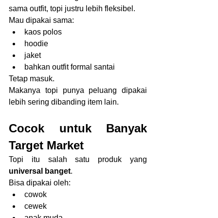
sama outfit, topi justru lebih fleksibel.
Mau dipakai sama:
kaos polos
hoodie
jaket
bahkan outfit formal santai
Tetap masuk.
Makanya topi punya peluang dipakai 
lebih sering dibanding item lain.
Cocok untuk Banyak 
Target Market
Topi itu salah satu produk yang 
universal banget
.
Bisa dipakai oleh:
cowok
cewek
anak muda