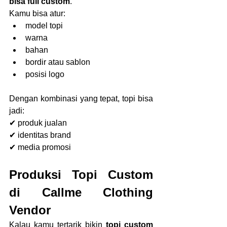
bisa full custom
.
Kamu bisa atur:
model topi
warna
bahan
bordir atau sablon
posisi logo
Dengan kombinasi yang tepat, topi bisa 
jadi:
✔ produk jualan
✔ identitas brand
✔ media promosi
Produksi Topi Custom 
di Callme Clothing 
Vendor
Kalau kamu tertarik bikin 
topi custom 