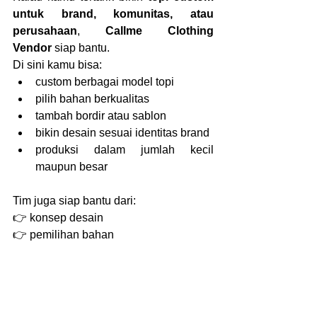
untuk brand, komunitas, atau 
perusahaan
, 
Callme Clothing 
Vendor
 siap bantu.
Di sini kamu bisa:
custom berbagai model topi
pilih bahan berkualitas
tambah bordir atau sablon
bikin desain sesuai identitas brand
produksi dalam jumlah kecil 
maupun besar
Tim juga siap bantu dari:
👉 konsep desain
👉 pemilihan bahan
👉 sampai produksi jadi
Topi: Produk Kecil, 
Potensi Besar