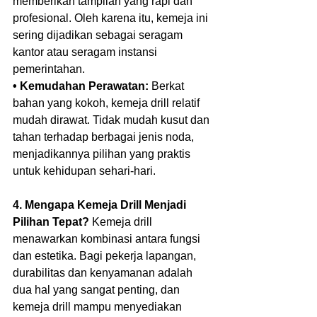
memberikan tampilan yang rapi dan 
profesional. Oleh karena itu, kemeja ini 
sering dijadikan sebagai seragam 
kantor atau seragam instansi 
pemerintahan.  
• Kemudahan Perawatan:
 Berkat 
bahan yang kokoh, kemeja drill relatif 
mudah dirawat. Tidak mudah kusut dan 
tahan terhadap berbagai jenis noda, 
menjadikannya pilihan yang praktis 
untuk kehidupan sehari-hari.  
4. Mengapa Kemeja Drill Menjadi 
Pilihan Tepat?
 Kemeja drill 
menawarkan kombinasi antara fungsi 
dan estetika. Bagi pekerja lapangan, 
durabilitas dan kenyamanan adalah 
dua hal yang sangat penting, dan 
kemeja drill mampu menyediakan 