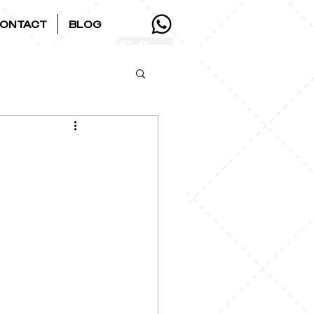
ONTACT
BLOG