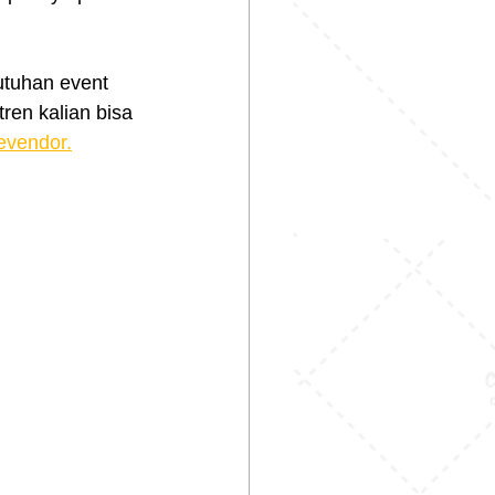
tuhan event 
ren kalian bisa 
evendor.