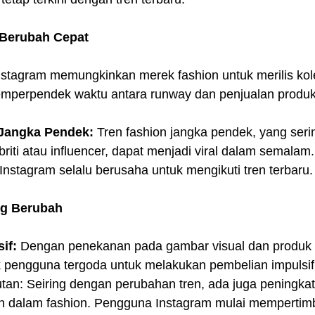
 Berubah Cepat
nstagram memungkinkan merek fashion untuk merilis ko
emperpendek waktu antara runway dan penjualan produk
 Jangka Pendek:
 Tren fashion jangka pendek, yang serin
ebriti atau influencer, dapat menjadi viral dalam semalam. 
stagram selalu berusaha untuk mengikuti tren terbaru.
ng Berubah
if:
 Dengan penekanan pada gambar visual dan produk 
k pengguna tergoda untuk melakukan pembelian impulsif
utan: Seiring dengan perubahan tren, ada juga peningka
an dalam fashion. Pengguna Instagram mulai memperti