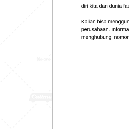
diri kita dan dunia f
Kalian bisa menggu
perusahaan. Informas
menghubungi nomor 