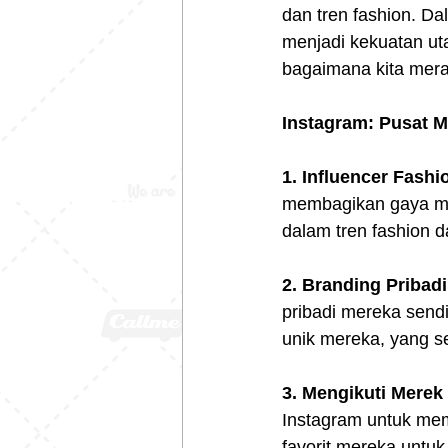
dan tren fashion. Da
menjadi kekuatan ut
bagaimana kita mera
Instagram: Pusat M
1. Influencer Fashi
membagikan gaya mer
dalam tren fashion 
2. Branding Pribadi
pribadi mereka send
unik mereka, yang se
3. Mengikuti Merek
Instagram untuk me
favorit mereka untuk 