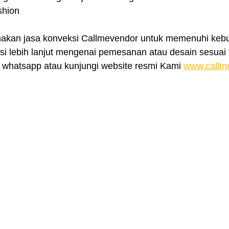
ashion
nakan jasa konveksi Callmevendor untuk memenuhi kebu
i lebih lanjut mengenai pemesanan atau desain sesuai t
whatsapp atau kunjungi website resmi Kami 
www.callm