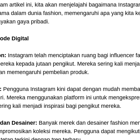
lam artikel ini, kita akan menjelajahi bagaimana Instagra
ama dalam dunia fashion, memengaruhi apa yang kita k
yakan gaya pribadi.
ode Digital
on:
 Instagram telah menciptakan ruang bagi influencer f
eka kepada jutaan pengikut. Mereka sering kali menja
dan memengaruhi pembelian produk.
:
 Pengguna Instagram kini dapat dengan mudah memb
iri. Mereka menggunakan platform ini untuk mengekspre
ring kali menjadi inspirasi bagi pengikut mereka.
 dan Desainer:
 Banyak merek dan desainer fashion me
mpromosikan koleksi mereka. Pengguna dapat mengikut
tetap terkini dengan tren terbaru.