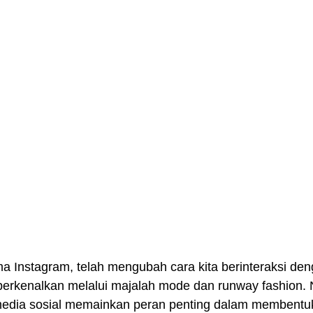
ma Instagram, telah mengubah cara kita berinteraksi den
diperkenalkan melalui majalah mode dan runway fashion.
media sosial memainkan peran penting dalam membentuk