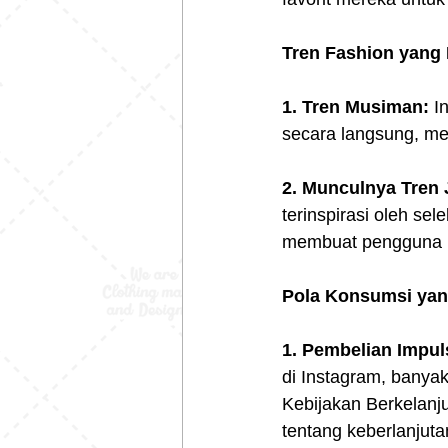
Tren Fashion yang
1. Tren Musiman:
 I
secara langsung, m
2. Munculnya Tren
terinspirasi oleh sel
membuat pengguna In
Pola Konsumsi ya
1. Pembelian Impuls
di Instagram, banya
Kebijakan Berkelanj
tentang keberlanjut