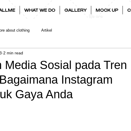
ALLME
WHAT WE DO
GALLERY
MOCK UP
C
re about clothing
Artikel
3
2 min read
 Media Sosial pada Tren
 Bagaimana Instagram
uk Gaya Anda