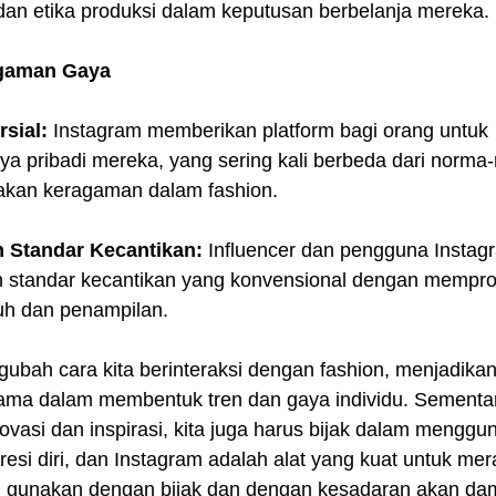
an etika produksi dalam keputusan berbelanja mereka.
gaman Gaya
rsial:
 Instagram memberikan platform bagi orang untuk 
a pribadi mereka, yang sering kali berbeda dari norma
yakan keragaman dalam fashion.
 Standar Kecantikan:
 Influencer dan pengguna Instagr
tandar kecantikan yang konvensional dengan mempro
uh dan penampilan.
ubah cara kita berinteraksi dengan fashion, menjadikan 
ama dalam membentuk tren dan gaya individu. Sementara
asi dan inspirasi, kita juga harus bijak dalam menggu
esi diri, dan Instagram adalah alat yang kuat untuk me
ri gunakan dengan bijak dan dengan kesadaran akan d