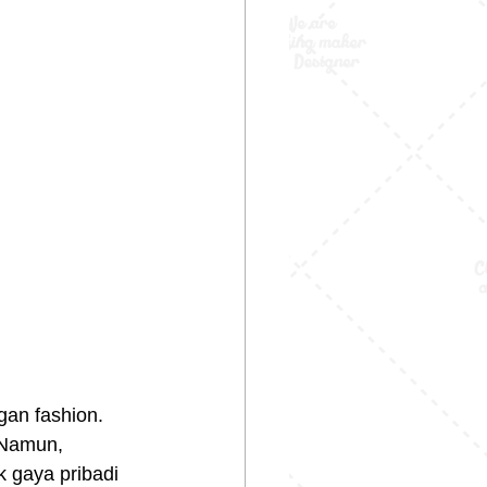
gan fashion. 
 Namun, 
 gaya pribadi 