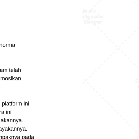
-norma 
am telah 
mosikan 
platform ini 
 ini 
nakannya. 
rayakannya. 
ampaknya pada 