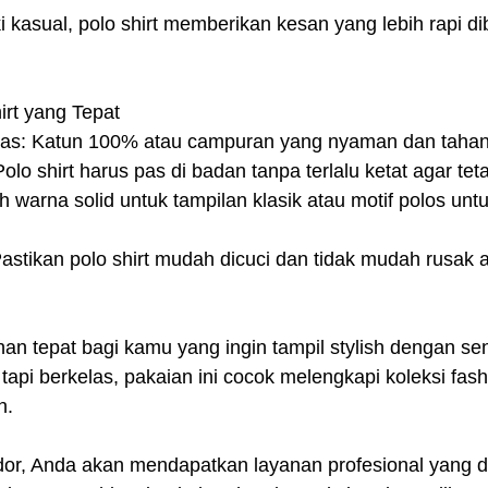
 kasual, polo shirt memberikan kesan yang lebih rapi d
irt yang Tepat
itas: Katun 100% atau campuran yang nyaman dan tahan
olo shirt harus pas di badan tanpa terlalu ketat agar te
h warna solid untuk tampilan klasik atau motif polos untu
stikan polo shirt mudah dicuci dan tidak mudah rusak a
lihan tepat bagi kamu yang ingin tampil stylish dengan se
tapi berkelas, pakaian ini cocok melengkapi koleksi fas
n.
r, Anda akan mendapatkan layanan profesional yang d