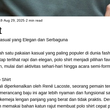
18
Aug 29, 2025
2 min read
t
Kasual yang Elegan dan Serbaguna
lah satu pakaian kasual yang paling populer di dunia fas
ap terlihat rapi dan elegan, polo shirt menjadi pilihan fav
 mulai dari aktivitas sehari-hari hingga acara semi-form
 Shirt
ali diperkenalkan oleh René Lacoste, seorang pemain ten
 merancang baju ini agar lebih nyaman dan fungsional s
kemeja lengan panjang yang berat dan tidak praktis. D
n memakai bahan katun rajut membuat polo shirt cepat p