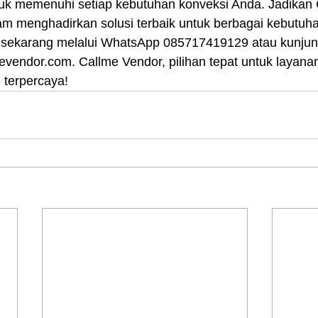
uk memenuhi setiap kebutuhan konveksi Anda. Jadikan 
lam menghadirkan solusi terbaik untuk berbagai kebutuh
sekarang melalui WhatsApp 085717419129 atau kunjung
lmevendor.com. Callme Vendor, pilihan tepat untuk layana
 terpercaya!