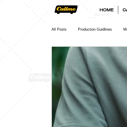
HOME
C
All Posts
Production Guidlines
Mo