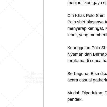
menjadi ikon gaya sp
Ciri Khas Polo Shirt
Polo shirt biasanya 
menyerap keringat. 
leher, yang memberi
Keunggulan Polo Shi
Nyaman dan Bernapas
terutama di cuaca h
Serbaguna: Bisa dipak
acara casual gatheri
Mudah Dipadukan: Po
pendek.