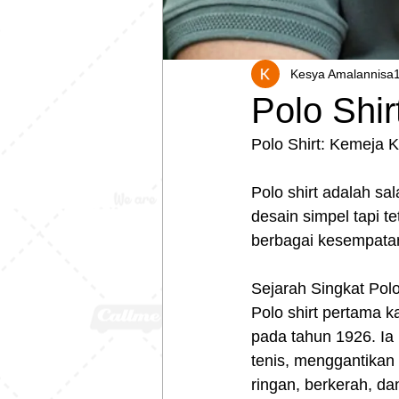
Kesya Amalannisa
Polo Shir
Polo Shirt: Kemeja 
Polo shirt adalah sa
desain simpel tapi tet
berbagai kesempatan,
Sejarah Singkat Polo
Polo shirt pertama k
pada tahun 1926. Ia
tenis, menggantikan 
ringan, berkerah, da