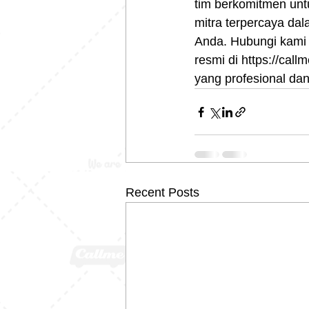
tim berkomitmen unt
mitra terpercaya da
Anda. Hubungi kami 
resmi di https://cal
yang profesional dan
Recent Posts