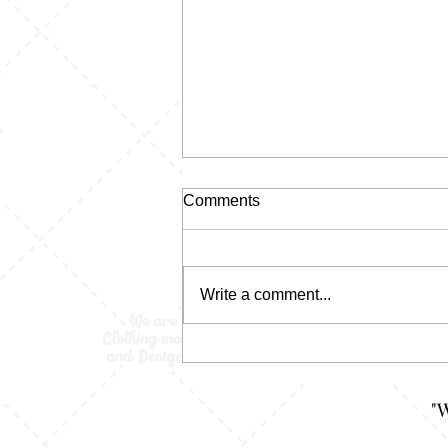
Comments
Write a comment...
Polo Shirt Garis-Garis: Motif
Klasik yang Tiba-Tiba Jadi
Andalan Lagi
"