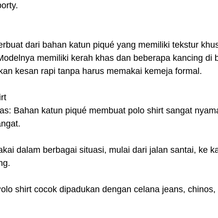
orty.
terbuat dari bahan katun piqué yang memiliki tekstur kh
Modelnya memiliki kerah khas dan beberapa kancing di 
kan kesan rapi tanpa harus memakai kemeja formal.
rt
: Bahan katun piqué membuat polo shirt sangat nyama
angat.
ai dalam berbagai situasi, mulai dari jalan santai, ke ka
ng.
lo shirt cocok dipadukan dengan celana jeans, chinos,