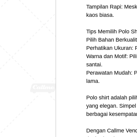
Tampilan Rapi: Meski
kaos biasa.
Tips Memilih Polo Sh
Pilih Bahan Berkual
Perhatikan Ukuran: P
Warna dan Motif: Pili
santai.
Perawatan Mudah: Pa
lama.
Polo shirt adalah pi
yang elegan. Simpel 
berbagai kesempata
Dengan Callme Vendo