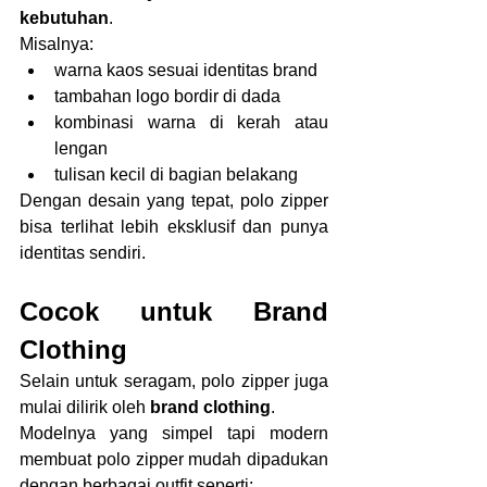
kebutuhan
.
Misalnya:
warna kaos sesuai identitas brand
tambahan logo bordir di dada
kombinasi warna di kerah atau 
lengan
tulisan kecil di bagian belakang
Dengan desain yang tepat, polo zipper 
bisa terlihat lebih eksklusif dan punya 
identitas sendiri.
Cocok untuk Brand 
Clothing
Selain untuk seragam, polo zipper juga 
mulai dilirik oleh 
brand clothing
.
Modelnya yang simpel tapi modern 
membuat polo zipper mudah dipadukan 
dengan berbagai outfit seperti: