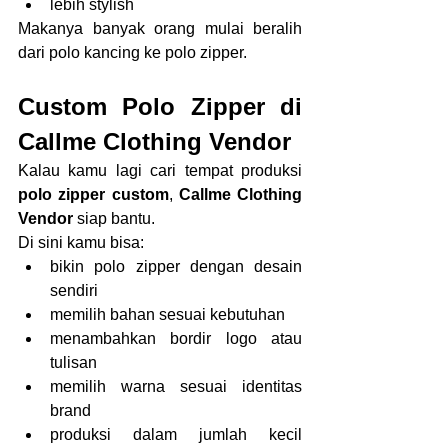
lebih stylish
Makanya banyak orang mulai beralih 
dari polo kancing ke polo zipper.
Custom Polo Zipper di 
Callme Clothing Vendor
Kalau kamu lagi cari tempat produksi 
polo zipper custom
, 
Callme Clothing 
Vendor
 siap bantu.
Di sini kamu bisa:
bikin polo zipper dengan desain 
sendiri
memilih bahan sesuai kebutuhan
menambahkan bordir logo atau 
tulisan
memilih warna sesuai identitas 
brand
produksi dalam jumlah kecil 