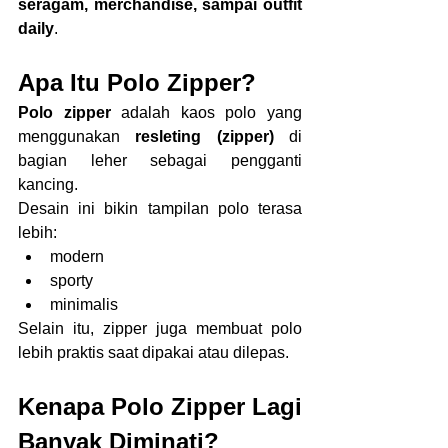
seragam, merchandise, sampai outfit 
daily
.
Apa Itu Polo Zipper?
Polo zipper
 adalah kaos polo yang 
menggunakan 
resleting (zipper)
 di 
bagian leher sebagai pengganti 
kancing.
Desain ini bikin tampilan polo terasa 
lebih:
modern
sporty
minimalis
Selain itu, zipper juga membuat polo 
lebih praktis saat dipakai atau dilepas.
Kenapa Polo Zipper Lagi 
Banyak Diminati?