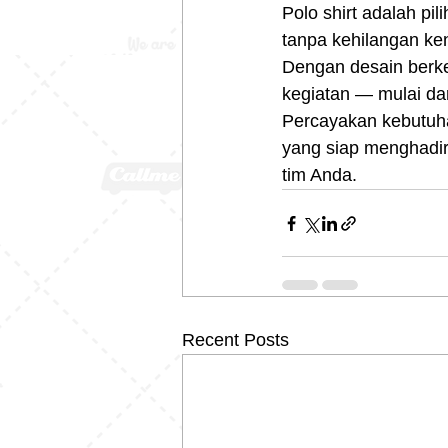
Polo shirt adalah pil
tanpa kehilangan k
Dengan desain berke
kegiatan — mulai dar
Percayakan kebutuha
yang siap menghadir
tim Anda.
Recent Posts