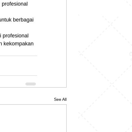
 profesional 
ntuk berbagai 
 profesional 
dan kekompakan 
See All