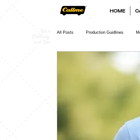
HOME
C
All Posts
Production Guidlines
Mo