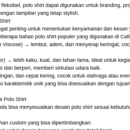
leksibel, polo shirt dapat digunakan untuk branding, pr
ngan tampilan yang tetap stylish.
Shirt
ngat penting untuk menentukan kenyamanan dan kesan 
beberapa bahan polo shirt populer yang digunakan di Cal
 Viscose) → lembut, adem, dan menyerap keringat, coc
r) → lebih kaku, kuat, dan tahan lama, ideal untuk kegi
 dan berpori, memberi sirkulasi udara baik.
 ringan, dan cepat kering, cocok untuk olahraga atau eve
i karakteristik unik yang bisa disesuaikan dengan tuju
 Polo Shirt
nda bisa menyesuaikan desain polo shirt sesuai kebutu
lihan custom yang bisa dipertimbangkan: