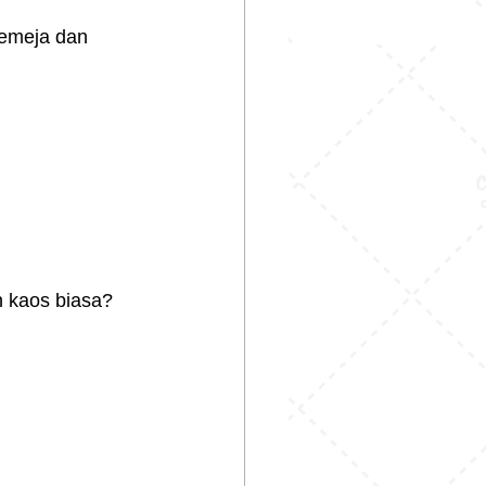
kemeja dan 
n kaos biasa?