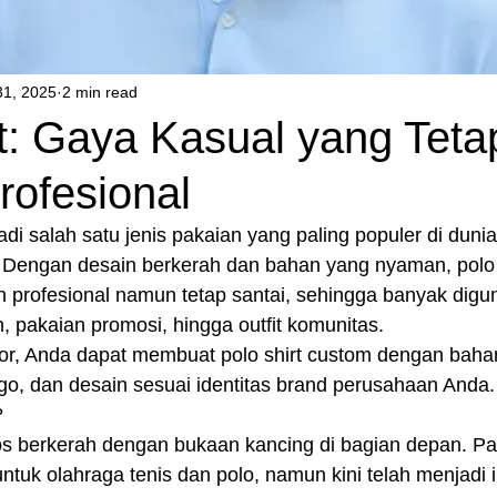
31, 2025
2 min read
t: Gaya Kasual yang Teta
Profesional
jadi salah satu jenis pakaian yang paling populer di duni
i. Dengan desain berkerah dan bahan yang nyaman, polo 
 profesional namun tetap santai, sehingga banyak digu
 pakaian promosi, hingga outfit komunitas.
or, Anda dapat membuat polo shirt custom dengan baha
ogo, dan desain sesuai identitas brand perusahaan Anda.
?
os berkerah dengan bukaan kancing di bagian depan. Pak
tuk olahraga tenis dan polo, namun kini telah menjadi i