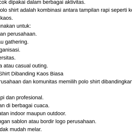
ok dipakai dalam berbagai aktivitas.
o shirt adalah kombinasi antara tampilan rapi seperti 
 kaos.
gunakan untuk:
dan perusahaan.
u gathering.
ganisasi.
rsitas.
ga atau casual outing.
Shirt Dibanding Kaos Biasa
sahaan dan komunitas memilih polo shirt dibandingka
i dan profesional.
n di berbagai cuaca.
atan indoor maupun outdoor.
ngan sablon atau bordir logo perusahaan.
idak mudah melar.