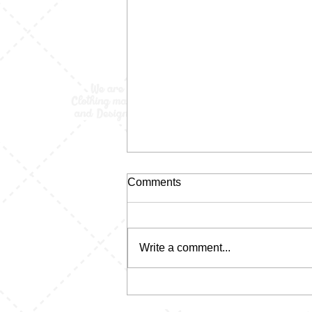
Comments
Write a comment...
Jaket Bolak Balik: Satu Sisi
Niat, Satu Sisi Santai. Lo