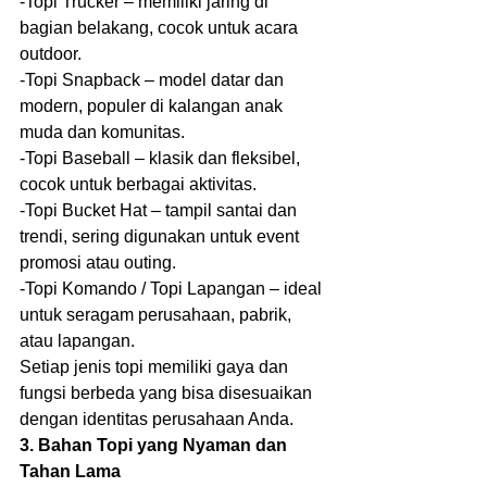
-Topi Trucker – memiliki jaring di 
bagian belakang, cocok untuk acara 
outdoor.
-Topi Snapback – model datar dan 
modern, populer di kalangan anak 
muda dan komunitas.
-Topi Baseball – klasik dan fleksibel, 
cocok untuk berbagai aktivitas.
-Topi Bucket Hat – tampil santai dan 
trendi, sering digunakan untuk event 
promosi atau outing.
-Topi Komando / Topi Lapangan – ideal 
untuk seragam perusahaan, pabrik, 
atau lapangan.
Setiap jenis topi memiliki gaya dan 
fungsi berbeda yang bisa disesuaikan 
dengan identitas perusahaan Anda.
3. Bahan Topi yang Nyaman dan 
Tahan Lama