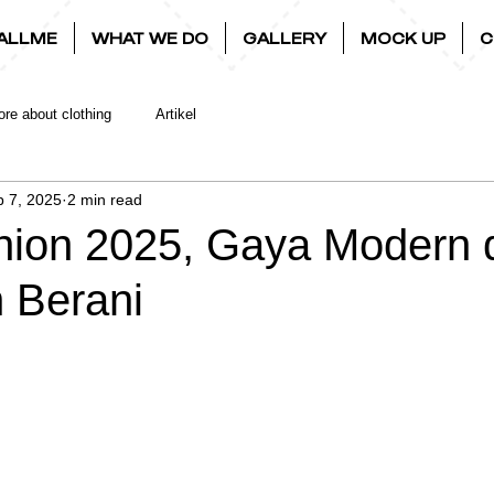
ALLME
WHAT WE DO
GALLERY
MOCK UP
C
re about clothing
Artikel
 7, 2025
2 min read
hion 2025, Gaya Modern
 Berani