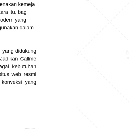
ngenakan kemeja 
ra itu, bagi 
modern yang 
igunakan dalam 
 yang didukung 
Jadikan Callme 
agai kebutuhan 
itus web resmi 
 konveksi yang 