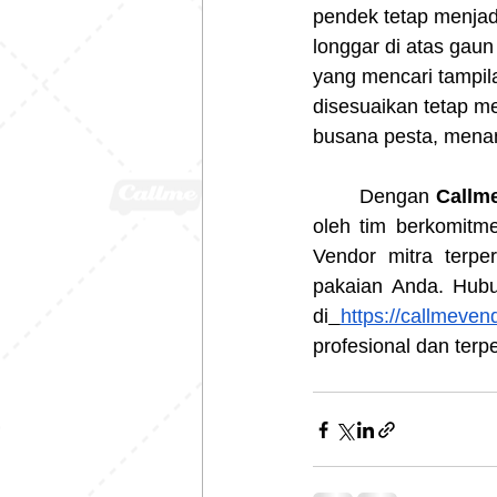
pendek tetap menjad
longgar di atas gaun
yang mencari tampil
disesuaikan tetap me
busana pesta, mena
	Dengan 
Callm
oleh tim berkomitm
Vendor mitra terpe
pakaian Anda. Hubu
di
https://callmeven
profesional dan terp