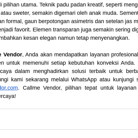
i pilihan utama. Teknik padu padan kreatif, seperti me
 atau sweter, semakin digemari oleh anak muda. Sementa
an formal, gaun berpotongan asimetris dan setelan jas 
njadi favorit. Elemen transparan juga semakin sering d
mbahkan kesan elegan namun tetap menyenangkan.
e Vendor
, Anda akan mendapatkan layanan profesional
en untuk memenuhi setiap kebutuhan konveksi Anda. 
rcaya dalam menghadirkan solusi terbaik untuk berb
ngi kami sekarang melalui WhatsApp atau kunjungi s
dor.com
. Callme Vendor, pilihan tepat untuk layanan
ercaya!