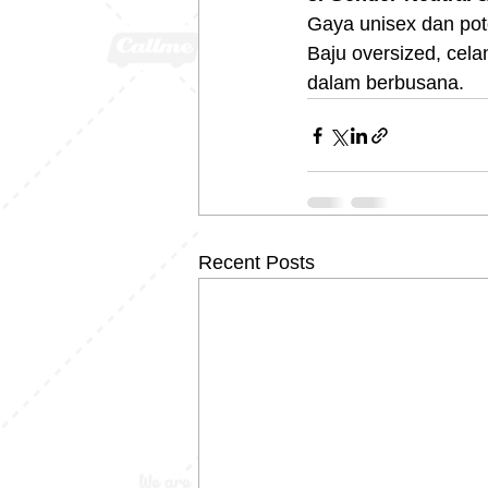
Gaya unisex dan poto
Baju oversized, cela
dalam berbusana.
Recent Posts