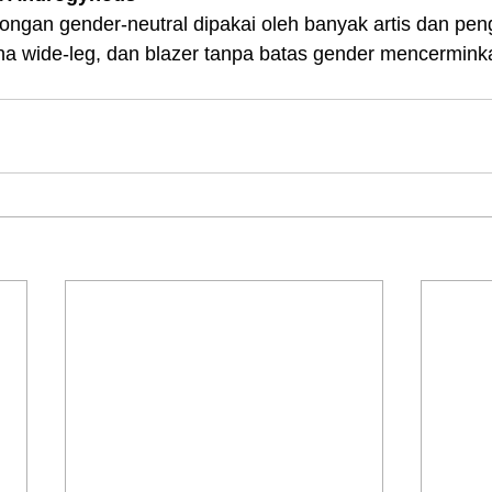
ngan gender‑neutral dipakai oleh banyak artis dan peng
na wide-leg, dan blazer tanpa batas gender mencerminkan