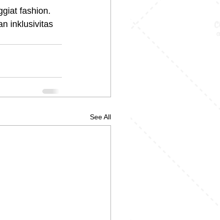
giat fashion. 
 inklusivitas 
See All