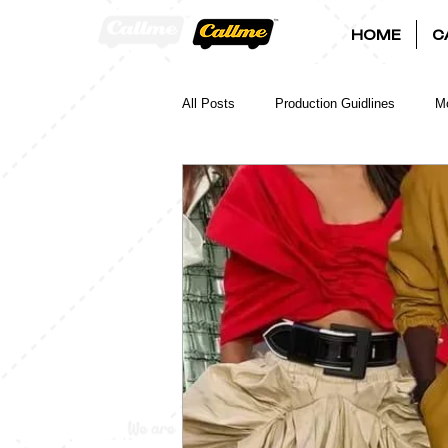
HOME
C
All Posts
Production Guidlines
Mo