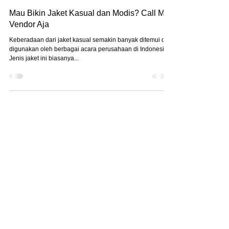
Sep 29, 2022
Mau Bikin Jaket Kasual dan Modis? Call Me
Vendor Aja
Keberadaan dari jaket kasual semakin banyak ditemui dan
digunakan oleh berbagai acara perusahaan di Indonesia.
Jenis jaket ini biasanya...