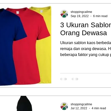
shoppingcallme
Sep 19, 2022
6 min read
3 Ukuran Sablo
Orang Dewasa
Ukuran sablon kaos berbeda-
remaja dan orang dewasa. Ha
beberapa faktor yang cukup p
shoppingcallme
Jul 12, 2022
4 min read