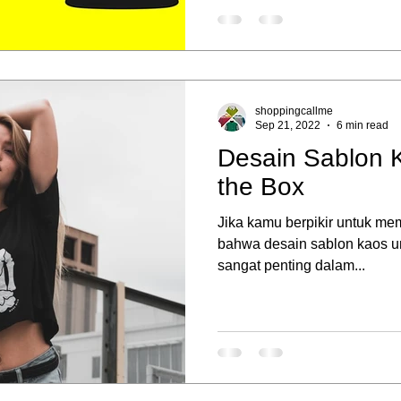
shoppingcallme
Sep 21, 2022
6 min read
Desain Sablon K
the Box
Jika kamu berpikir untuk memu
bahwa desain sablon kaos un
sangat penting dalam...