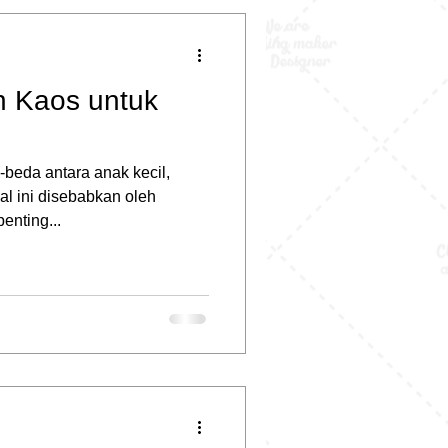
n Kaos untuk
beda antara anak kecil,
l ini disebabkan oleh
enting...