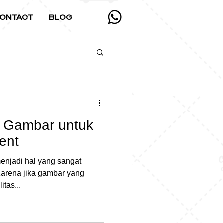
ONTACT
BLOG
h Gambar untuk
ent
enjadi hal yang sangat
 Karena jika gambar yang
itas...