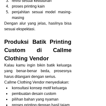
revisi sesuai kebutuhan
proses printing kain
penjahitan sesuai model masing-
masing
Dengan alur yang jelas, hasilnya bisa 
sesuai ekspektasi.
Produksi Batik Printing 
Custom di Callme 
Clothing Vendor
Kalau kamu ingin bikin batik keluarga 
yang benar-benar beda, prosesnya 
harus ditangani dengan serius.
Callme Clothing Vendor menyediakan:
konsultasi konsep motif keluarga
pembuatan desain custom
pilihan bahan yang nyaman
proses printing dengan hasil tajam