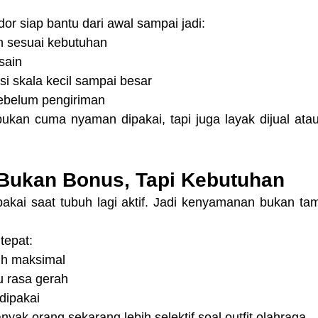
or siap bantu dari awal sampai jadi:
n sesuai kebutuhan
sain
si skala kecil sampai besar
 sebelum pengiriman
bukan cuma nyaman dipakai, tapi juga layak dijual atau
Bukan Bonus, Tapi Kebutuhan
pakai saat tubuh lagi aktif. Jadi kenyamanan bukan tam
tepat:
ebih maksimal
u rasa gerah
dipakai
nyak orang sekarang lebih selektif soal outfit olahraga.