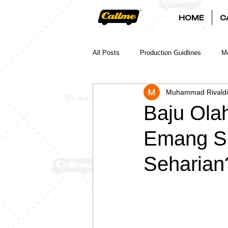
HOME
C
All Posts
Production Guidlines
Mo
Muhammad Rivaldi
Baju Ola
Emang Se
Seharian