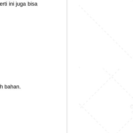
i ini juga bisa 
ih bahan.