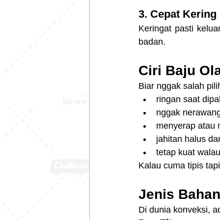
3. Cepat Kering
Keringat pasti kelua
badan.
Ciri Baju O
Biar nggak salah pili
ringan saat dipa
nggak nerawang
menyerap atau 
jahitan halus da
tetap kuat walau
Kalau cuma tipis tap
Jenis Bahan
Di dunia konveksi, a