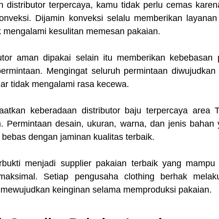
istributor terpercaya, kamu tidak perlu cemas karen
onveksi. Dijamin konveksi selalu memberikan layanan 
k mengalami kesulitan memesan pakaian.
butor aman dipakai selain itu memberikan kebebasan 
ermintaan. Mengingat seluruh permintaan diwujudkan
ar tidak mengalami rasa kecewa.
tkan keberadaan distributor baju terpercaya area T
 Permintaan desain, ukuran, warna, dan jenis bahan 
a bebas dengan jaminan kualitas terbaik.
rbukti menjadi supplier pakaian terbaik yang mampu 
aksimal. Setiap pengusaha clothing berhak melakuk
 mewujudkan keinginan selama memproduksi pakaian.