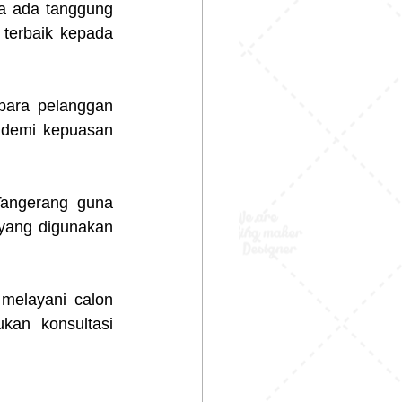
a ada tanggung 
terbaik kepada 
para pelanggan 
 demi kepuasan 
angerang guna 
yang digunakan 
melayani calon 
an konsultasi 