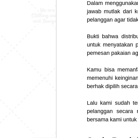
Dalam menggunakan d
jawab mutlak dari k
pelanggan agar tida
Bukti bahwa distri
untuk menyatakan p
pemesan pakaian ag
Kamu bisa memanfaa
memenuhi keinginan.
berhak dipilih secar
Lalu kami sudah te
pelanggan secara m
bersama kami untuk