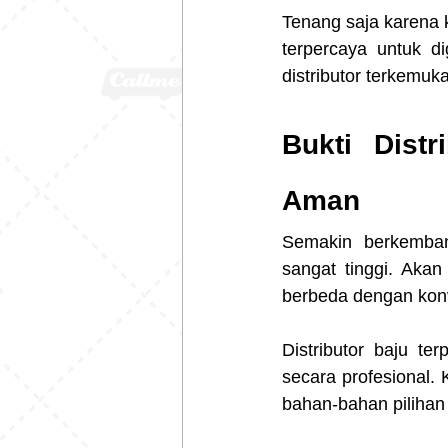
Tenang saja karena 
terpercaya untuk d
distributor terkemuk
Bukti Dist
Aman
Semakin berkembang
sangat tinggi. Akan
berbeda dengan konv
Distributor baju te
secara profesional.
bahan-bahan pilihan b