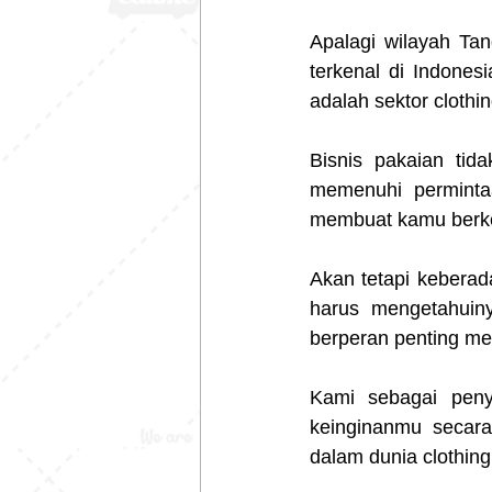
Apalagi wilayah Ta
terkenal di Indones
adalah sektor clothi
Bisnis pakaian tid
memenuhi perminta
membuat kamu berkes
Akan tetapi keberad
harus mengetahuiny
berperan penting me
Kami sebagai penye
keinginanmu secara
dalam dunia clothing