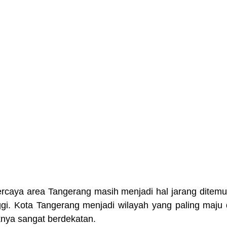
percaya area Tangerang
masih menjadi hal jarang ditemu
ggi. Kota Tangerang menjadi wilayah yang paling maju d
knya sangat berdekatan.