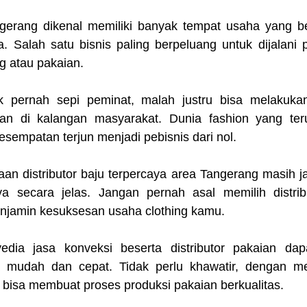
ngerang dikenal memiliki banyak tempat usaha yang b
ia. Salah satu bisnis paling berpeluang untuk dijalani
ng atau pakaian.
ak pernah sepi peminat, malah justru bisa melakukan
an di kalangan masyarakat. Dunia fashion yang ter
empatan terjun menjadi pebisnis dari nol.
aan distributor baju terpercaya area Tangerang masih j
a secara jelas. Jangan pernah asal memilih distrib
njamin kesuksesan usaha clothing kamu.
dia jasa konveksi beserta distributor pakaian dap
 mudah dan cepat. Tidak perlu khawatir, dengan mem
 bisa membuat proses produksi pakaian berkualitas.