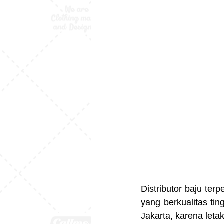
Distributor baju ter
yang berkualitas tin
Jakarta, karena leta