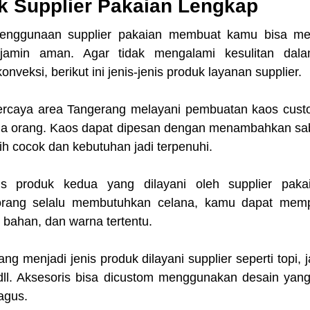
k Supplier Pakaian Lengkap
 penggunaan supplier pakaian membuat kamu bisa men
jamin aman. Agar tidak mengalami kesulitan dal
nveksi, berikut ini jenis-jenis produk layanan supplier.
percaya area Tangerang
melayani pembuatan kaos cust
ua orang. Kaos dapat dipesan dengan menambahkan sab
h cocok dan kebutuhan jadi terpenuhi.
s produk kedua yang dilayani oleh supplier pakaia
rang selalu membutuhkan celana, kamu dapat mempr
, bahan, dan warna tertentu.
ng menjadi jenis produk dilayani supplier seperti topi, ja
dll. Aksesoris bisa dicustom menggunakan desain yang
agus.