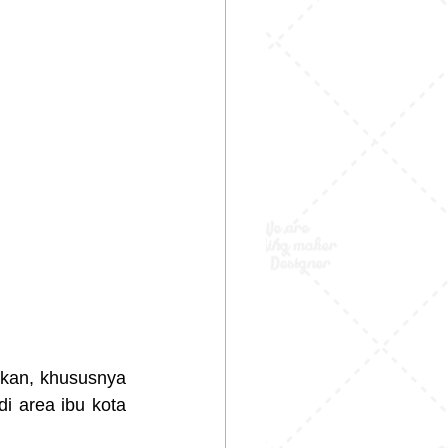
kan, khususnya 
i area ibu kota 