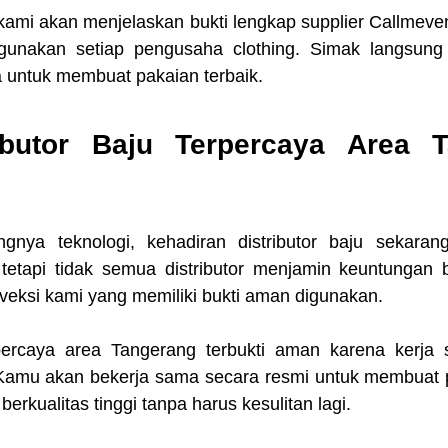
kami akan menjelaskan bukti lengkap supplier Callmeven
igunakan setiap pengusaha clothing. Simak langsung 
a untuk membuat pakaian terbaik.
ributor Baju Terpercaya Area T
nya teknologi, kehadiran distributor baju sekarang
 tetapi tidak semua distributor menjamin keuntungan b
eksi kami yang memiliki bukti aman digunakan.
rpercaya area Tangerang
terbukti aman karena kerja 
 Kamu akan bekerja sama secara resmi untuk membuat 
erkualitas tinggi tanpa harus kesulitan lagi.