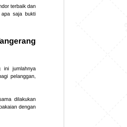
dor terbaik dan 
apa saja bukti 
angerang 
 ini jumlahnya 
agi pelanggan, 
sama dilakukan 
pakaian dengan 