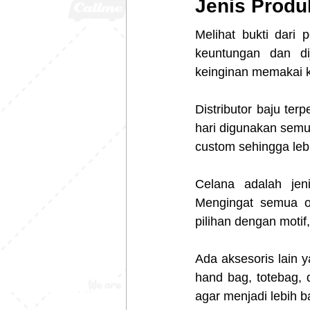
Jenis Produ
Melihat bukti dari
keuntungan dan di
keinginan memakai ko
Distributor baju ter
hari digunakan sem
custom sehingga lebi
Celana adalah jeni
Mengingat semua o
pilihan dengan motif
Ada aksesoris lain ya
hand bag, totebag, 
agar menjadi lebih b