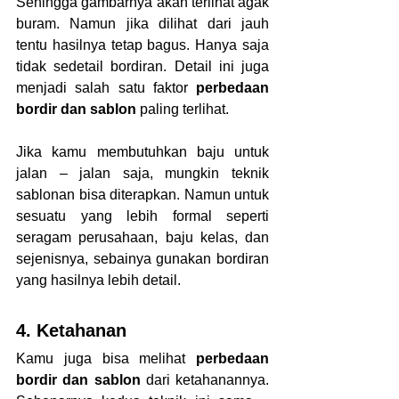
Sehingga gambarnya akan terlihat agak 
buram. Namun jika dilihat dari jauh 
tentu hasilnya tetap bagus. Hanya saja 
tidak sedetail bordiran. Detail ini juga 
menjadi salah satu faktor 
perbedaan 
bordir dan sablon 
paling terlihat. 
Jika kamu membutuhkan baju untuk 
jalan – jalan saja, mungkin teknik 
sablonan bisa diterapkan. Namun untuk 
sesuatu yang lebih formal seperti 
seragam perusahaan, baju kelas, dan 
sejenisnya, sebainya gunakan bordiran 
yang hasilnya lebih detail.
4. Ketahanan
Kamu juga bisa melihat 
perbedaan 
bordir dan sablon 
dari ketahanannya. 