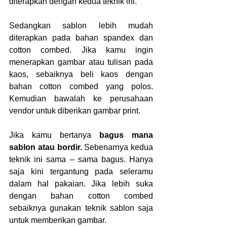
diterapkan dengan kedua teknik ini.
Sedangkan sablon lebih mudah 
diterapkan pada bahan spandex dan 
cotton combed. Jika kamu ingin 
menerapkan gambar atau tulisan pada 
kaos, sebaiknya beli kaos dengan 
bahan cotton combed yang polos. 
Kemudian bawalah ke perusahaan 
vendor untuk diberikan gambar print.
Jika kamu bertanya 
bagus mana 
sablon atau bordir. 
Sebenarnya kedua 
teknik ini sama – sama bagus. Hanya 
saja kini tergantung pada seleramu 
dalam hal pakaian. Jika lebih suka 
dengan bahan cotton combed 
sebaiknya gunakan teknik sablon saja 
untuk memberikan gambar.