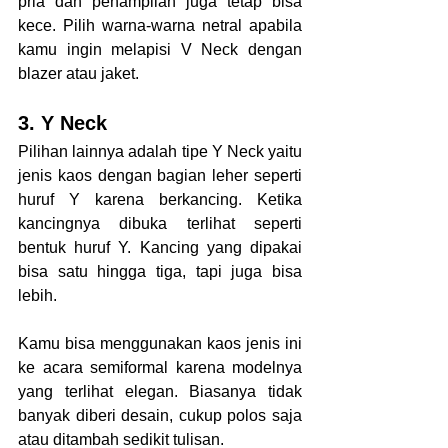
pria dan penampilan juga tetap bisa 
kece. Pilih warna-warna netral apabila 
kamu ingin melapisi V Neck dengan 
blazer atau jaket.
3. Y Neck
Pilihan lainnya adalah tipe Y Neck yaitu 
jenis kaos dengan bagian leher seperti 
huruf Y karena berkancing. Ketika 
kancingnya dibuka terlihat seperti 
bentuk huruf Y. Kancing yang dipakai 
bisa satu hingga tiga, tapi juga bisa 
lebih.
Kamu bisa menggunakan kaos jenis ini 
ke acara semiformal karena modelnya 
yang terlihat elegan. Biasanya tidak 
banyak diberi desain, cukup polos saja 
atau ditambah sedikit tulisan.