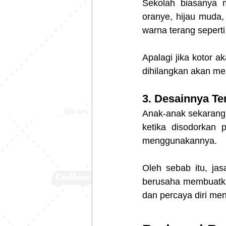
Sekolah biasanya m
oranye, hijau mud
warna terang seperti i
Apalagi jika kotor ak
dihilangkan akan me
3. Desainnya Te
Anak-anak sekarang 
ketika disodorkan
menggunakannya.
Oleh sebab itu, ja
berusaha membuatka
dan percaya diri m