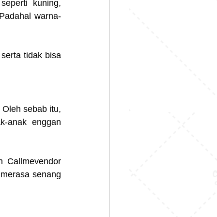
eperti kuning, 
Padahal warna-
serta tidak bisa 
leh sebab itu, 
k-anak enggan 
h Callmevendor 
merasa senang 