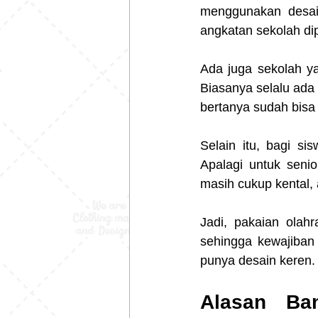
menggunakan desain
angkatan sekolah di
Ada juga sekolah ya
Biasanya selalu ada
bertanya sudah bis
Selain itu, bagi si
Apalagi untuk senior
masih cukup kental,
Jadi, pakaian olahr
sehingga kewajiban
punya desain keren.
Alasan Ba