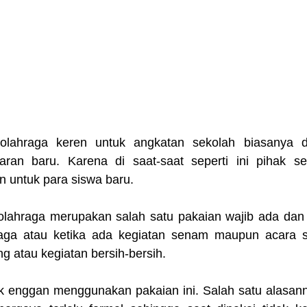
olahraga keren untuk angkatan sekolah biasanya di
aran baru. Karena di saat-saat seperti ini pihak se
 untuk para siswa baru.
olahraga merupakan salah satu pakaian wajib ada dan 
raga atau ketika ada kegiatan senam maupun acara s
g atau kegiatan bersih-bersih.
 enggan menggunakan pakaian ini. Salah satu alasann