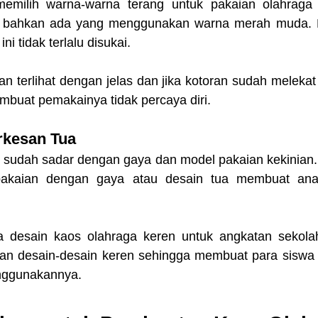
emilih warna-warna terang untuk pakaian olahraga s
a, bahkan ada yang menggunakan warna merah muda. 
ni tidak terlalu disukai.
an terlihat dengan jelas dan jika kotoran sudah melekat 
mbuat pemakainya tidak percaya diri.
rkesan Tua
sudah sadar dengan gaya dan model pakaian kekinian. O
 pakaian dengan gaya atau desain tua membuat ana
sa desain kaos olahraga keren untuk angkatan sekola
n desain-desain keren sehingga membuat para siswa 
enggunakannya.