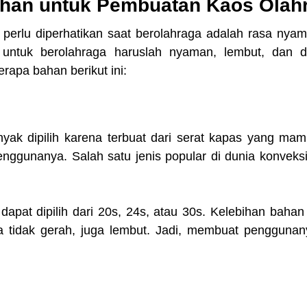
ahan untuk Pembuatan Kaos Olah
 perlu diperhatikan saat berolahraga adalah rasa nyam
 untuk berolahraga haruslah nyaman, lembut, dan d
erapa bahan berikut ini:
nyak dipilih karena terbuat dari serat kapas yang ma
ggunanya. Salah satu jenis popular di dunia konveksi s
apat dipilih dari 20s, 24s, atau 30s. Kelebihan bahan i
a tidak gerah, juga lembut. Jadi, membuat penggunan