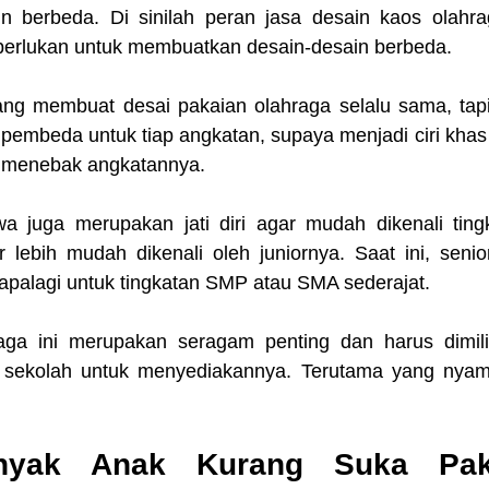
 berbeda. Di sinilah peran jasa desain kaos olahra
perlukan untuk membuatkan desain-desain berbeda.
ng membuat desai pakaian olahraga selalu sama, tapi 
 pembeda untuk tiap angkatan, supaya menjadi ciri khas
a menebak angkatannya.
swa juga merupakan jati diri agar mudah dikenali tingk
 lebih mudah dikenali oleh juniornya. Saat ini, senior
 apalagi untuk tingkatan SMP atau SMA sederajat.
aga ini merupakan seragam penting dan harus dimilik
 sekolah untuk menyediakannya. Terutama yang nyama
nyak Anak Kurang Suka Pak