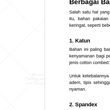
Berbagai B
Salah satu hal yang
itu, bahan pakaian
keringat, seperti beb
1. Katun
Bahan ini paling ba
kenyamanan bagi pen
jenis cotton combed.
Untuk ketebalannya d
adem, tipis sehingg
nyaman.
2. Spandex