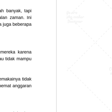
h banyak, tapi 
an zaman. Ini 
 juga beberapa 
mereka karena 
au tidak mampu 
emakainya tidak 
hemat anggaran 