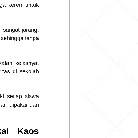
ga keren untuk 
sangat jarang. 
 sehingga tanpa 
atan kelasnya. 
itas di sekolah 
i setiap siswa 
n dipakai dan 
ai Kaos 