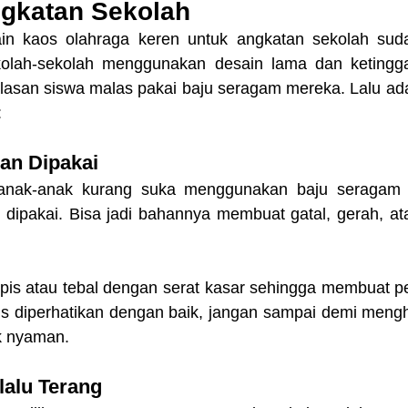
gkatan Sekolah
in kaos olahraga keren untuk angkatan sekolah suda
olah-sekolah menggunakan desain lama dan ketinggal
alasan siswa malas pakai baju seragam mereka. Lalu ada
:
an Dipakai
 anak-anak kurang suka menggunakan baju seragam 
dipakai. Bisa jadi bahannya membuat gatal, gerah, at
tipis atau tebal dengan serat kasar sehingga membuat p
us diperhatikan dengan baik, jangan sampai demi meng
k nyaman.
lalu Terang