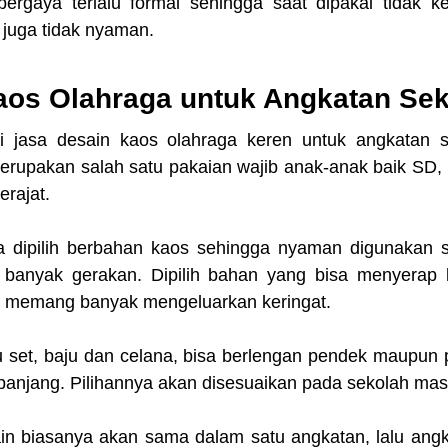
rgaya terlalu formal sehingga saat dipakai tidak kere
juga tidak nyaman.
os Olahraga untuk Angkatan Se
 jasa desain kaos olahraga keren untuk angkatan s
rupakan salah satu pakaian wajib anak-anak baik SD,
rajat.
a dipilih berbahan kaos sehingga nyaman digunakan saa
anyak gerakan. Dipilih bahan yang bisa menyerap ke
ga memang banyak mengeluarkan keringat.
u set, baju dan celana, bisa berlengan pendek maupun 
panjang. Pilihannya akan disesuaikan pada sekolah mas
n biasanya akan sama dalam satu angkatan, lalu angka