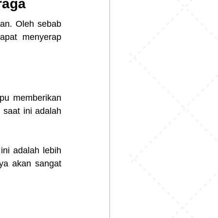
raga
an. Oleh sebab 
apat menyerap 
mpu memberikan 
aat ini adalah 
ni adalah lebih 
ya akan sangat 