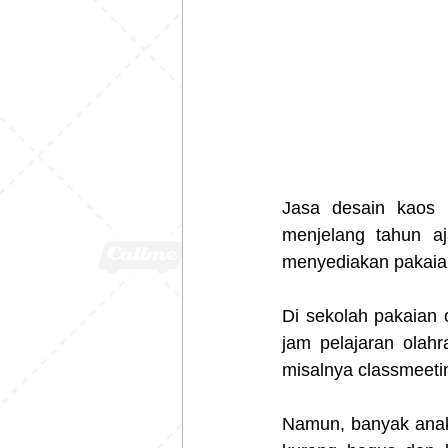
Jasa desain kaos 
menjelang tahun aj
menyediakan pakaian
Di sekolah pakaian 
jam pelajaran olah
misalnya classmeetin
Namun, banyak anak