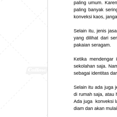
paling umum. Karen
paling banyak serin
konveksi kaos, janga
Selain itu, jenis ja
yang dilihat dari s
pakaian seragam.
Ketika mendengar i
sekolahan saja. Na
sebagai identitas dar
Selain itu ada juga
di rumah saja, atau 
Ada juga  konveksi l
diam dan akan mulai