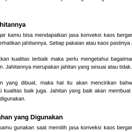
ahitannya
ar kamu bisa mendapatkan jasa konveksi kaos bergara
hatikan jahitannya. Setiap pakaian atau kaos pastinya 
kan kualitas terbaik maka perlu mengetahui bagaimana
an. Jahitannya merupakan jahitan yang sesuai atau tidak.
an yang dibuat, maka hal itu akan mencirikan bahwa
ki kualitas baik juga. Jahitan yang baik akan membuat 
 digunakan.
Bahan yang Digunakan
 kamu gunakan saat memilih jasa konveksi kaos bergara