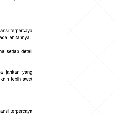
nsi terpercaya 
ada jahitannya.
 setiap detail 
 jahitan yang 
kain lebih awet 
nsi terpercaya 