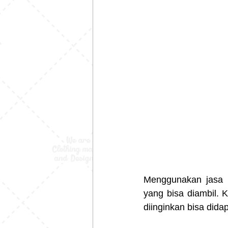
Menggunakan jasa ko
yang bisa diambil. 
diinginkan bisa dida