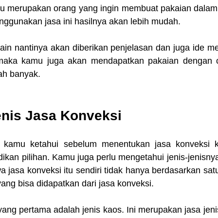
mu merupakan orang yang ingin membuat pakaian dalam 
ggunakan jasa ini hasilnya akan lebih mudah.
lain nantinya akan diberikan penjelasan dan juga ide m
 maka kamu juga akan mendapatkan pakaian dengan c
ah banyak.
nis Jasa Konveksi
u kamu ketahui sebelum menentukan jasa konveksi ka
dikan pilihan. Kamu juga perlu mengetahui jenis-jenisny
a jasa konveksi itu sendiri tidak hanya berdasarkan satu 
yang bisa didapatkan dari jasa konveksi.
yang pertama adalah jenis kaos. Ini merupakan jasa jeni