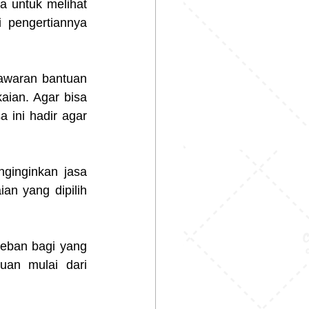
 untuk melihat 
 pengertiannya 
waran bantuan 
ian. Agar bisa 
ini hadir agar 
ginginkan jasa 
n yang dipilih 
eban bagi yang 
an mulai dari 