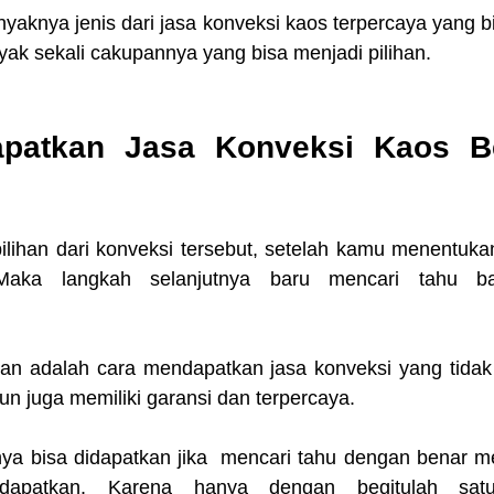
yaknya jenis dari jasa konveksi kaos terpercaya yang bis
ak sekali cakupannya yang bisa menjadi pilihan.
patkan Jasa Konveksi Kaos Be
ilihan dari konveksi tersebut, setelah kamu menentukan
 Maka langkah selanjutnya baru mencari tahu ba
n adalah cara mendapatkan jasa konveksi yang tidak 
mun juga memiliki garansi dan terpercaya.
nya bisa didapatkan jika  mencari tahu dengan benar me
idapatkan. Karena hanya dengan begitulah satu-