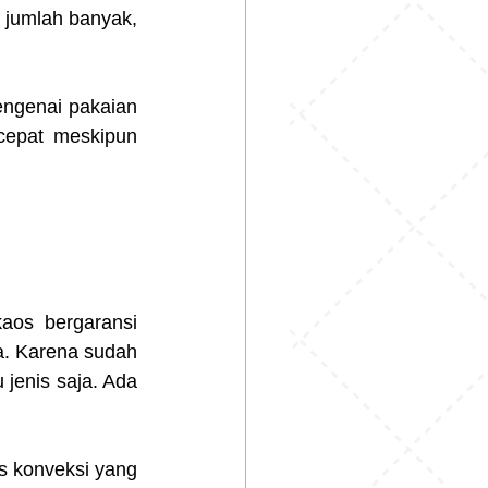
jumlah banyak, 
engenai pakaian 
epat meskipun 
os bergaransi 
a. Karena sudah 
jenis saja. Ada 
s konveksi yang 