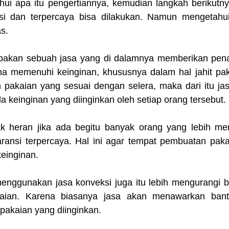
ui apa itu pengertiannya, kemudian langkah berikutnya
si dan terpercaya bisa dilakukan. Namun mengetahui
as.
pakan sebuah jasa yang di dalamnya memberikan pena
na memenuhi keinginan, khususnya dalam hal jahit paka
pakaian yang sesuai dengan selera, maka dari itu jasa 
 keinginan yang diinginkan oleh setiap orang tersebut.
ak heran jika ada begitu banyak orang yang lebih men
ransi terpercaya. Hal ini agar tempat pembuatan pakaia
einginan.
menggunakan jasa konveksi juga itu lebih mengurangi b
aian. Karena biasanya jasa akan menawarkan bantu
akaian yang diinginkan.