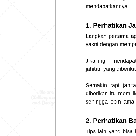
mendapatkannya.
1. Perhatikan J
Langkah pertama ag
yakni dengan memper
Jika ingin mendapat
jahitan yang diberik
Semakin rapi jahit
diberikan itu memili
sehingga lebih lama
2. Perhatikan 
Tips lain yang bisa