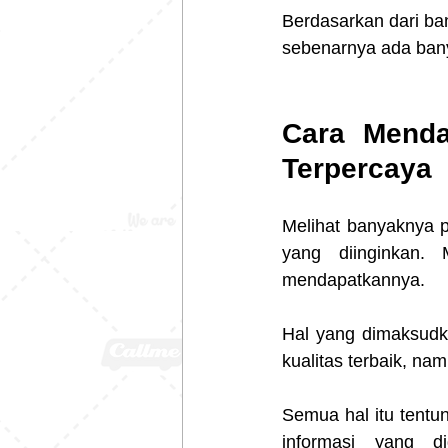
Berdasarkan dari ban
sebenarnya ada bany
Cara Menda
Terpercaya
Melihat banyaknya p
yang diinginkan.
mendapatkannya.
Hal yang dimaksudka
kualitas terbaik, na
Semua hal itu tentu
informasi yang d