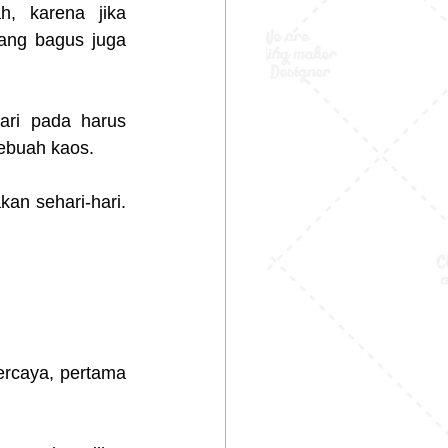
, karena jika 
ang bagus juga 
ri pada harus 
ebuah kaos.
an sehari-hari. 
rcaya, pertama 