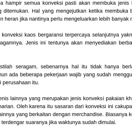
a hampir semua konveksi pasti akan membuka jenis k
g ditemukan. Hal yang mengejutkan ketika membuka bis
n heran jika nantinya perlu mengeluarkan lebih banyak 
sa konveksi kaos bergaransi terpercaya selanjutnya yakni
eragamnya. Jenis ini tentunya akan menyediakan berbag
stilah seragam, sebenarnya hal itu tidak hanya ber
mun ada beberapa pekerjaan wajib yang sudah menggu
i perusahaan itu.
 jenis lainnya yang merupakan jenis konveksi pakaian k
harian. Oleh karena itu sasaran dari konveksi ini cakupan
ainnya yang berkaitan dengan merchandise. Biasanya kon
 terdengar suaranya jika waktunya sudah dimulai.