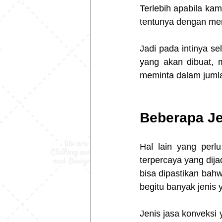
Terlebih apabila ka
tentunya dengan men
Jadi pada intinya se
yang akan dibuat,
meminta dalam juml
Beberapa Je
Hal lain yang perl
terpercaya yang dija
bisa dipastikan bahw
begitu banyak jenis 
Jenis jasa konveksi 