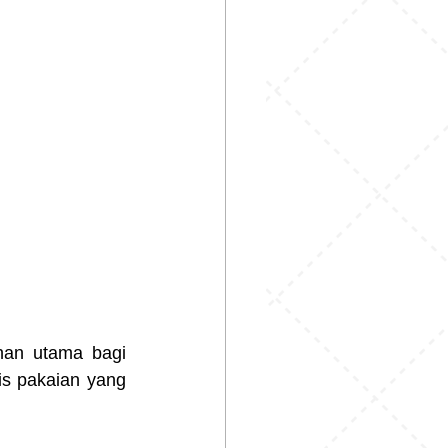
han utama bagi 
s pakaian yang 