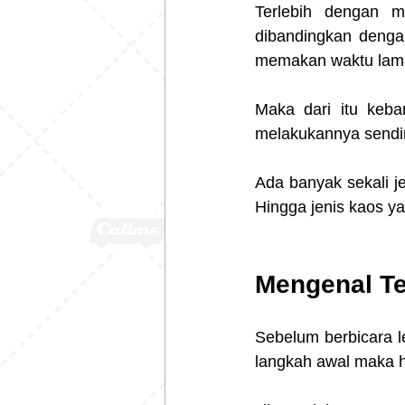
Terlebih dengan m
dibandingkan dengan
memakan waktu lam
Maka dari itu keba
melakukannya sendi
Ada banyak sekali je
Hingga jenis kaos y
Mengenal Te
Sebelum berbicara l
langkah awal maka h