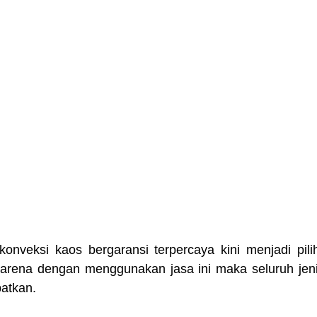
nveksi kaos bergaransi terpercaya kini menjadi pili
Karena dengan menggunakan jasa ini maka seluruh jeni
patkan.