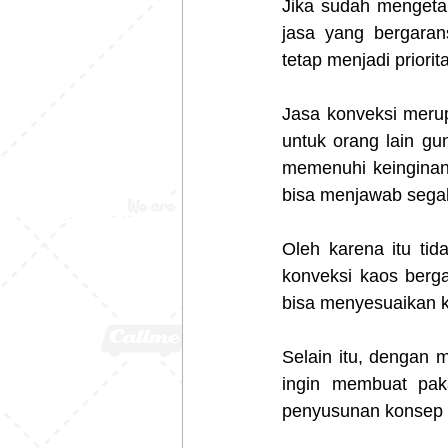
Jika sudah mengetah
jasa yang bergaran
tetap menjadi priorit
Jasa konveksi meru
untuk orang lain gu
memenuhi keinginan 
bisa menjawab segala
Oleh karena itu tid
konveksi kaos berga
bisa menyesuaikan k
Selain itu, dengan 
ingin membuat pak
penyusunan konsep p