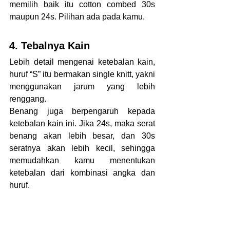
memilih baik itu cotton combed 30s 
maupun 24s. Pilihan ada pada kamu.
4. Tebalnya Kain
Lebih detail mengenai ketebalan kain, 
huruf “S” itu bermakan single knitt, yakni 
menggunakan jarum yang lebih 
renggang. 
Benang juga berpengaruh kepada 
ketebalan kain ini. Jika 24s, maka serat 
benang akan lebih besar, dan 30s 
seratnya akan lebih kecil, sehingga 
memudahkan kamu menentukan 
ketebalan dari kombinasi angka dan 
huruf.
5. Jenis Pakaian