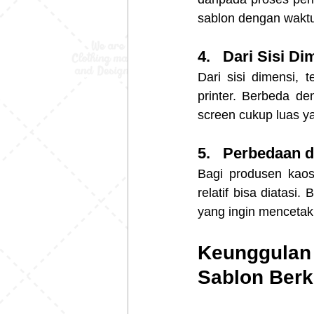
sablon dengan waktu 
4.   Dari Sisi D
Dari sisi dimensi, 
printer. Berbeda d
screen cukup luas y
5.   Perbedaan 
Bagi produsen kaos 
relatif bisa diatasi
yang ingin mencetak 
Keunggulan
Sablon Berku