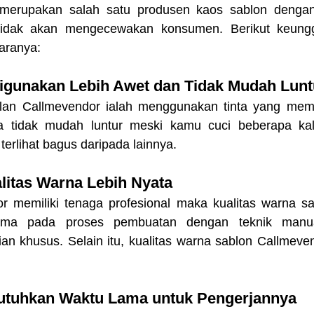
 tidak akan mengecewakan konsumen. Berikut keungg
aranya:
 Digunakan Lebih Awet dan Tidak Mudah Lunt
lan Callmevendor ialah menggunakan tinta yang memil
a tidak mudah luntur meski kamu cuci beberapa kali
erlihat bagus daripada lainnya.
alitas Warna Lebih Nyata
 memiliki tenaga profesional maka kualitas warna sabl
utama pada proses pembuatan dengan teknik manu
n khusus. Selain itu, kualitas warna sablon Callmevend
butuhkan Waktu Lama untuk Pengerjannya