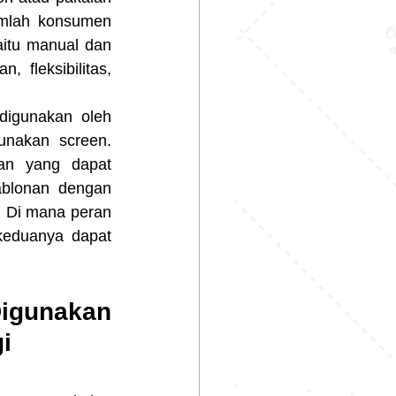
umlah konsumen 
itu manual dan 
 fleksibilitas, 
nakan screen. 
an yang dapat 
ablonan dengan 
 Di mana peran 
keduanya dapat 
igunakan 
i 