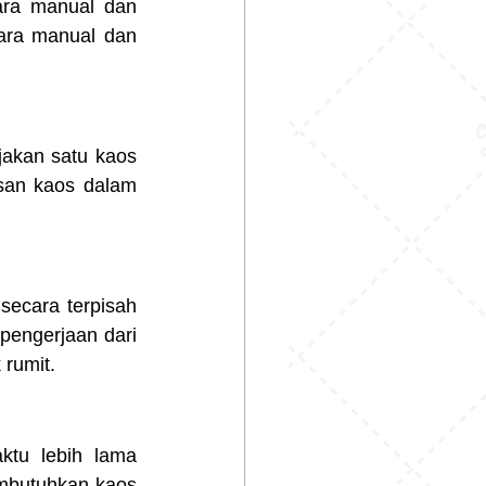
ara manual dan 
akan satu kaos 
an kaos dalam 
ecara terpisah 
pengerjaan dari 
 rumit.
tu lebih lama 
mbutuhkan kaos 