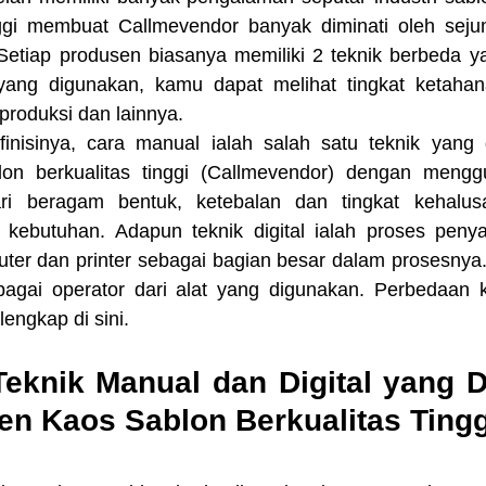
nggi membuat Callmevendor banyak diminati oleh sej
 Setiap produsen biasanya memiliki 2 teknik berbeda ya
 yang digunakan, kamu dapat melihat tingkat ketahanan,
 produksi dan lainnya.
n berkualitas tinggi
(Callmevendor)
dengan menggu
ari beragam bentuk, ketebalan dan tingkat kehalus
 kebutuhan. Adapun teknik digital ialah proses peny
r dan printer sebagai bagian besar dalam prosesnya.
agai operator dari alat yang digunakan. Perbedaan 
lengkap di sini.
eknik Manual dan Digital yang D
en Kaos Sablon Berkualitas Tingg