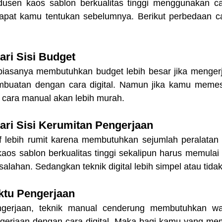
dapat kamu tentukan sebelumnya. Berikut perbedaan c
ari Sisi Budget 
iasanya membutuhkan budget lebih besar jika mengerj
mbuatan dengan cara digital. Namun jika kamu memes
cara manual akan lebih murah.
dari Sisi Kerumitan Pengerjaan
if lebih rumit karena membutuhkan sejumlah peralatan s
aos sablon berkualitas tinggi sekalipun harus memulai 
salahan. Sedangkan teknik digital lebih simpel atau tidak
aktu Pengerjaan 
ngerjaan, teknik manual cenderung membutuhkan wak
gerjaan dengan cara digital. Maka bagi kamu yang me