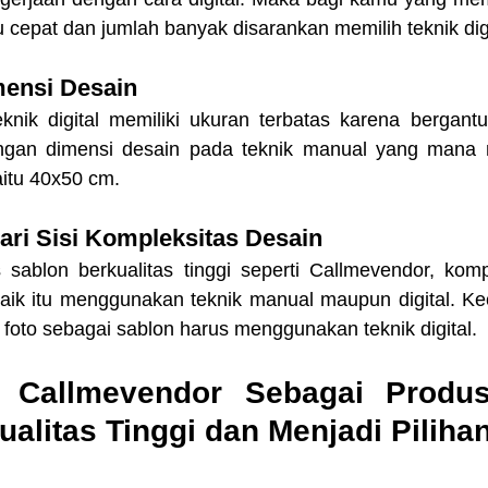
cepat dan jumlah banyak disarankan memilih teknik digi
imensi Desain 
teknik digital memiliki ukuran terbatas karena bergant
engan dimensi desain pada teknik manual yang mana m
aitu 40x50 cm.
dari Sisi Kompleksitas Desain
sablon berkualitas tinggi seperti Callmevendor, kompl
. Baik itu menggunakan teknik manual maupun digital. Ke
foto sebagai sablon harus menggunakan teknik digital.
 Callmevendor Sebagai Produs
alitas Tinggi dan Menjadi Piliha