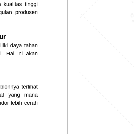
ulan produsen 
ur
iki daya tahan 
. Hal ini akan 
onnya terlihat 
al yang mana 
or lebih cerah 