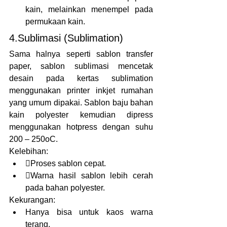
kain, melainkan menempel pada 
permukaan kain.
4.Sublimasi (Sublimation)
Sama halnya seperti sablon transfer 
paper, sablon sublimasi mencetak 
desain pada kertas sublimation 
menggunakan printer inkjet rumahan 
yang umum dipakai. Sablon baju bahan 
kain polyester kemudian dipress 
menggunakan hotpress dengan suhu 
200 – 250oC.
Kelebihan:
Proses sablon cepat.
Warna hasil sablon lebih cerah 
pada bahan polyester.
Kekurangan:
Hanya bisa untuk kaos warna 
terang.