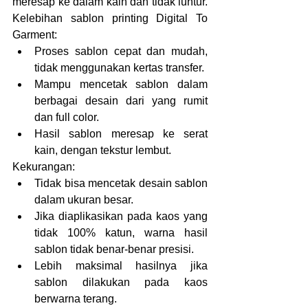
meresap ke dalam kain dan tidak luntur. 
Kelebihan sablon printing Digital To 
Garment:
Proses sablon cepat dan mudah, 
tidak menggunakan kertas transfer.
Mampu mencetak sablon dalam 
berbagai desain dari yang rumit 
dan full color.
Hasil sablon meresap ke serat 
kain, dengan tekstur lembut.
Kekurangan:
Tidak bisa mencetak desain sablon 
dalam ukuran besar.
Jika diaplikasikan pada kaos yang 
tidak 100% katun, warna hasil 
sablon tidak benar-benar presisi.
Lebih maksimal hasilnya jika 
sablon dilakukan pada kaos 
berwarna terang.