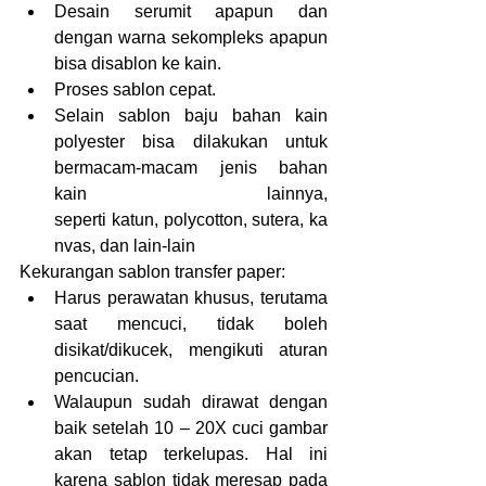
Desain serumit apapun dan 
dengan warna sekompleks apapun 
bisa disablon ke kain.
Proses sablon cepat.
Selain sablon baju bahan kain 
polyester bisa dilakukan untuk 
bermacam-macam jenis bahan 
kain lainnya, 
seperti katun, polycotton, sutera, ka
nvas, dan lain-lain
Kekurangan sablon transfer paper:
Harus perawatan khusus, terutama 
saat mencuci, tidak boleh 
disikat/dikucek, mengikuti aturan 
pencucian.
Walaupun sudah dirawat dengan 
baik setelah 10 – 20X cuci gambar 
akan tetap terkelupas. Hal ini 
karena sablon tidak meresap pada 