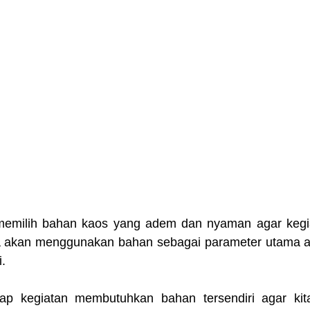
memilih bahan kaos yang adem dan nyaman agar kegiat
ta akan menggunakan bahan sebagai parameter utama agar
.
ap kegiatan membutuhkan bahan tersendiri agar kita