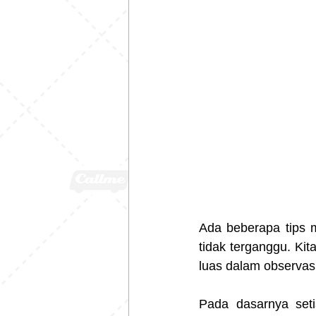
Ada beberapa tips 
tidak terganggu. Ki
luas dalam observasi
Pada dasarnya seti