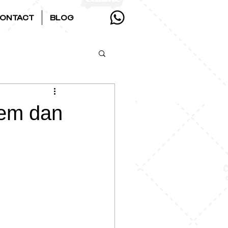
ONTACT
BLOG
dem dan