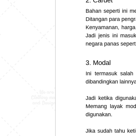
2. Cardet 
Bahan seperti ini m
Ditangan para pengra
Kenyamanan, harga, 
Jadi jenis ini mas
negara panas seperti
3. Modal 
Ini termasuk salah
dibandingkan lainnya 
Jadi ketika digunak
Memang layak mod
digunakan.
Jika sudah tahu ket