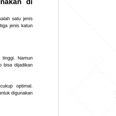
akan di 
lah satu jenis 
ga jenis katun 
 tinggi. Namun 
bisa dijadikan 
ukup optimal. 
untuk digunakan 