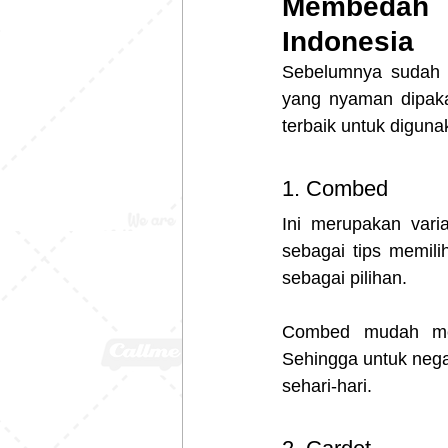
Membedah B
Indonesia
Sebelumnya sudah se
yang nyaman dipakai
terbaik untuk digunak
1. Combed 
Ini merupakan varia
sebagai tips memili
sebagai pilihan.
Combed mudah meny
Sehingga untuk negar
sehari-hari.