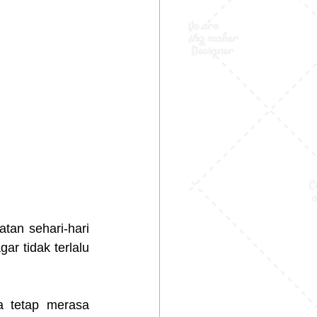
an sehari-hari 
 tidak terlalu 
 tetap merasa 