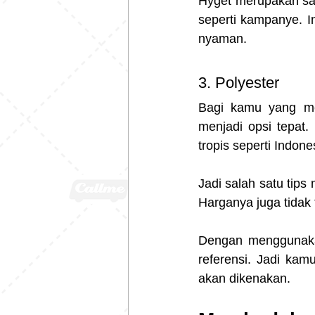
Hyget merupakan sal
seperti kampanye. In
nyaman.
3. Polyester 
Bagi kamu yang meng
menjadi opsi tepat.
tropis seperti Indone
Jadi salah satu tip
Harganya juga tidak 
Dengan menggunakan 
referensi. Jadi kam
akan dikenakan.