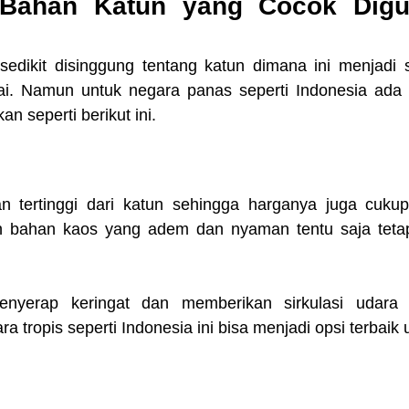
ahan Katun yang Cocok Digun
dikit disinggung tentang katun dimana ini menjadi sa
. Namun untuk negara panas seperti Indonesia ada ti
an seperti berikut ini.
n tertinggi dari katun sehingga harganya juga cukup
h bahan kaos yang adem dan nyaman tentu saja tetap 
erap keringat dan memberikan sirkulasi udara c
a tropis seperti Indonesia ini bisa menjadi opsi terbaik 