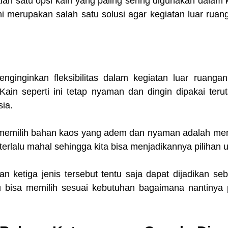
ah satu opsi kain yang paling sering digunakan dalam k
i merupakan salah satu solusi agar kegiatan luar ruang
inginkan fleksibilitas dalam kegiatan luar ruangan 
 Kain seperti ini tetap nyaman dan dingin dipakai teru
sia.
s memilih bahan kaos yang adem dan nyaman adalah mema
terlalu mahal sehingga kita bisa menjadikannya pilihan 
ketiga jenis tersebut tentu saja dapat dijadikan seba
u bisa memilih sesuai kebutuhan bagaimana nantinya p