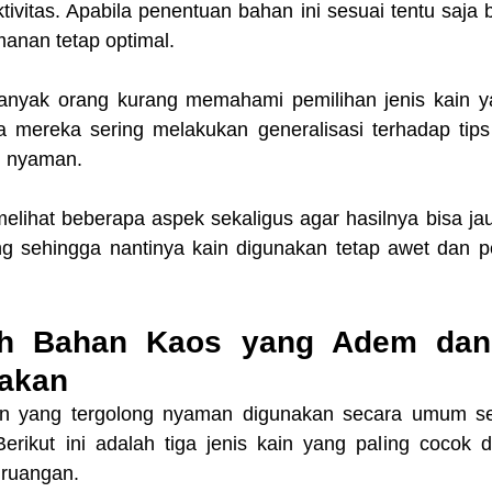
ivitas. Apabila penentuan bahan ini sesuai tentu saja 
anan tetap optimal.
nyak orang kurang memahami pemilihan jenis kain ya
 mereka sering melakukan generalisasi terhadap tips
n nyaman.
elihat beberapa aspek sekaligus agar hasilnya bisa jauh
ing sehingga nantinya kain digunakan tetap awet dan p
ih Bahan Kaos yang Adem dan
nakan
 yang tergolong nyaman digunakan secara umum sehi
rikut ini adalah tiga jenis kain yang paling cocok d
 ruangan.