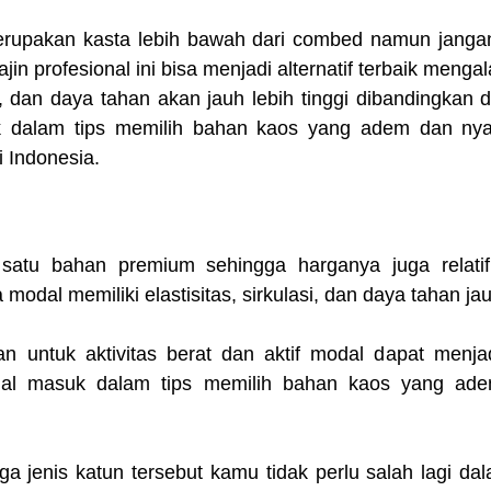
erupakan kasta lebih bawah dari combed namun jangan
jin profesional ini bisa menjadi alternatif terbaik meng
dan daya tahan akan jauh lebih tinggi dibandingkan 
uk dalam tips memilih bahan kaos yang adem dan nya
 Indonesia.
 satu bahan premium sehingga harganya juga relatif
modal memiliki elastisitas, sirkulasi, dan daya tahan jauh
an untuk aktivitas berat dan aktif modal dapat menjadi
al masuk dalam
tips memilih bahan kaos yang ad
iga jenis katun tersebut kamu tidak perlu salah lagi d