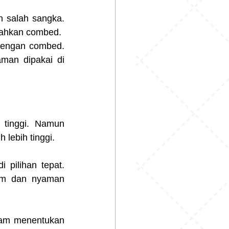
 salah sangka. 
alahkan combed.
dengan combed. 
man dipakai di 
 tinggi. Namun 
 lebih tinggi.
 pilihan tepat. 
em dan nyaman 
alam menentukan 