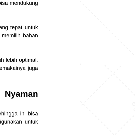
bisa mendukung 
ng tepat untuk 
 memilih bahan 
 lebih optimal. 
emakainya juga 
 Nyaman 
ngga ini bisa 
igunakan untuk 