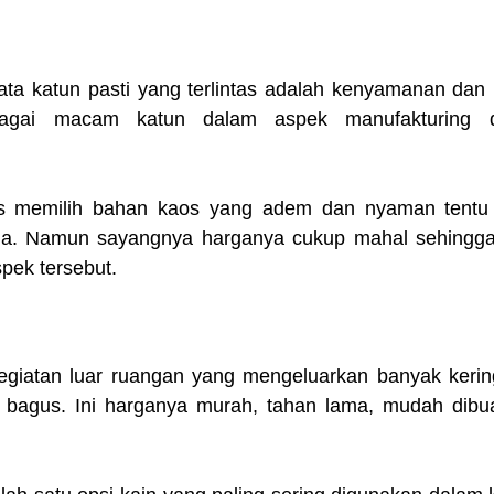
ta katun pasti yang terlintas adalah kenyamanan dan 
agai macam katun dalam aspek manufakturing da
ips memilih bahan kaos yang adem dan nyaman tentu 
ma. Namun sayangnya harganya cukup mahal sehingga k
pek tersebut.
giatan luar ruangan yang mengeluarkan banyak kerin
g bagus. Ini harganya murah, tahan lama, mudah dibu