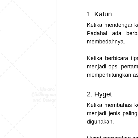
1. Katun 
Ketika mendengar ka
Padahal ada berb
membedahnya.
Ketika berbicara t
menjadi opsi perta
memperhitungkan as
2. Hyget 
Ketika membahas ke
menjadi jenis palin
digunakan.