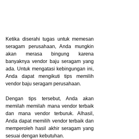
Ketika diserahi tugas untuk memesan 
seragam perusahaan, Anda mungkin 
akan merasa bingung karena 
banyaknya vendor baju seragam yang 
ada. Untuk mengatasi kebingungan ini, 
Anda dapat mengikuti tips memilih 
vendor baju seragam perusahaan.
Dengan tips tersebut, Anda akan 
memilah memilah mana vendor terbaik 
dan mana vendor terburuk. Alhasil, 
Anda dapat memilih vendor terbaik dan 
memperoleh hasil akhir seragam yang 
sesuai dengan kebutuhan.