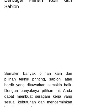
Berbagai Pilihan Kain dan 
Sablon
Semakin banyak pilihan kain dan 
pilihan teknik printing, sablon, atau 
bordir yang ditawarkan semakin baik. 
Dengan banyaknya pilihan ini, Anda 
dapat membuat seragam kerja yang 
sesuai kebutuhan dan mencerminkan 