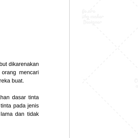
but dikarenakan 
 orang mencari 
reka buat.
an dasar tinta 
inta pada jenis 
 lama dan tidak 