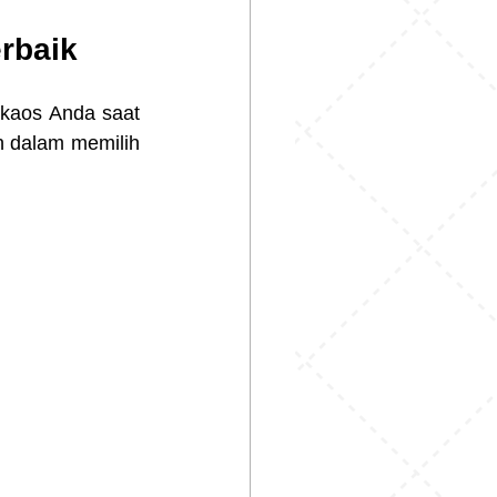
erbaik
 kaos Anda saat 
h dalam memilih 