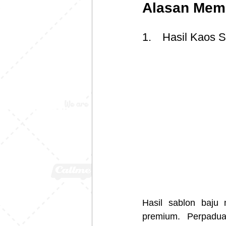
Alasan Memi
1.	Hasil Kao
Hasil sablon baju m
premium. Perpadua