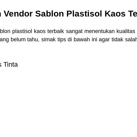
h Vendor Sablon Plastisol Kaos T
blon plastisol kaos terbaik sangat menentukan kualitas
ang belum tahu, simak tips di bawah ini agar tidak sala
as Tinta