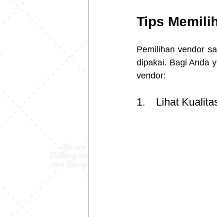
Tips Memili
Pemilihan vendor sa
dipakai. Bagi Anda y
vendor:
1.	Lihat Kualit