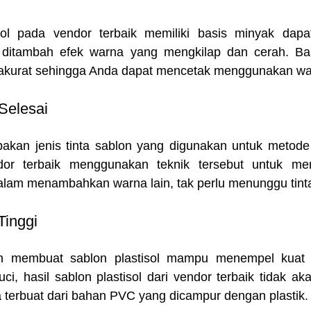
isol pada vendor terbaik memiliki basis minyak dapa
 ditambah efek warna yang mengkilap dan cerah. Baha
h akurat sehingga Anda dapat mencetak menggunakan wa
 Selesai
upakan jenis tinta sablon yang digunakan untuk metode
dor terbaik menggunakan teknik tersebut untuk me
alam menambahkan warna lain, tak perlu menunggu tinta
Tinggi
an membuat sablon plastisol mampu menempel kuat 
ci, hasil sablon plastisol dari vendor terbaik tidak ak
a terbuat dari bahan PVC yang dicampur dengan plastik.