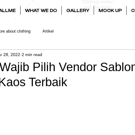
ALLME
WHAT WE DO
GALLERY
MOCK UP
C
re about clothing
Artikel
r 28, 2022
2 min read
Wajib Pilih Vendor Sablo
 Kaos Terbaik