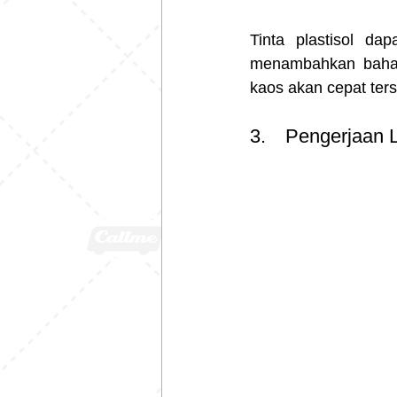
Tinta plastisol da
menambahkan bahan 
kaos akan cepat ters
3.	Pengerjaan