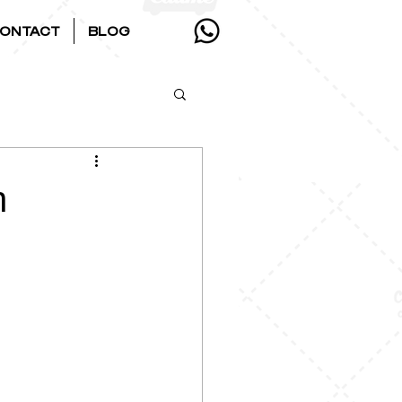
ONTACT
BLOG
n