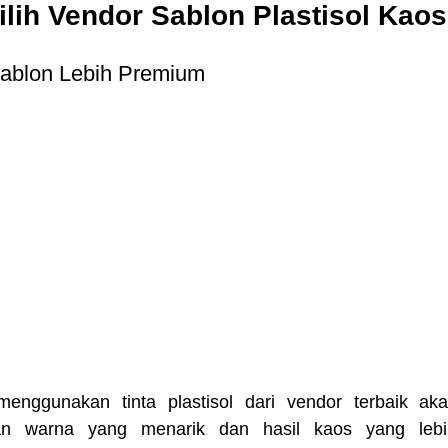
lih Vendor Sablon Plastisol Kaos
s Sablon Lebih Premium
enggunakan tinta plastisol dari vendor terbaik akan 
n warna yang menarik dan hasil kaos yang lebih