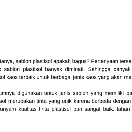
tanya, sablon plastisol apakah bagus? Pertanyaan terse
nik sablon plastisol banyak diminati. Sehingga banyak
sol kaos terbaik untuk berbagai jenis kaos yang akan me
umnya digunakan untuk jenis sablon yang memiliki bah
stisol merupakan tinta yang unik karena berbeda dengan t
tunyam kualitas tinta plastisol pun sangat baik, tahan