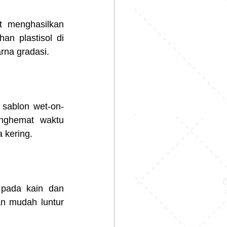
t menghasilkan 
n plastisol di 
rna gradasi.
 sablon wet-on-
nghemat waktu 
 kering.
pada kain dan 
an mudah luntur 