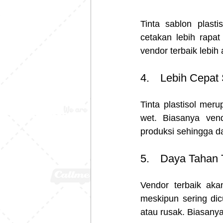
Tinta sablon plast
cetakan lebih rapat
vendor terbaik lebi
4.	Lebih Cepat
Tinta plastisol mer
wet. Biasanya ven
produksi sehingga d
5.	Daya Tahan 
Vendor terbaik ak
meskipun sering dicu
atau rusak. Biasany