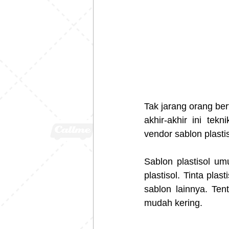
Tak jarang orang ber
akhir-akhir ini tek
vendor sablon plasti
Sablon plastisol um
plastisol. Tinta pla
sablon lainnya. Ten
mudah kering.