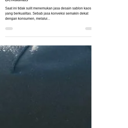
Vendor Desain Sablon Kaos Harga
Berkualitas
Saat ini tidak sulit menemukan jasa desain sablon kaos
yang berkualitas. Sebab jasa konveksi semakin dekat
dengan konsumen, melalui...