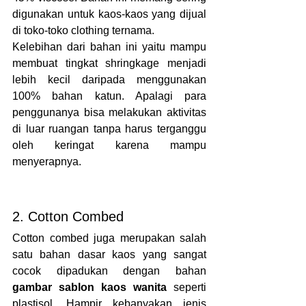
digunakan untuk kaos-kaos yang dijual 
di toko-toko clothing ternama.
Kelebihan dari bahan ini yaitu mampu 
membuat tingkat shringkage menjadi 
lebih kecil daripada menggunakan 
100% bahan katun. Apalagi para 
penggunanya bisa melakukan aktivitas 
di luar ruangan tanpa harus terganggu 
oleh keringat karena mampu 
menyerapnya.
2. Cotton Combed
Cotton combed juga merupakan salah 
satu bahan dasar kaos yang sangat 
cocok dipadukan dengan bahan 
gambar sablon kaos wanita
 seperti 
plastisol. Hampir kebanyakan jenis 