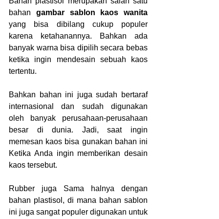
Bahan plastisol merupakan salah satu 
bahan 
gambar sablon kaos wanita
yang bisa dibilang cukup populer 
karena ketahanannya. Bahkan ada 
banyak warna bisa dipilih secara bebas 
ketika ingin mendesain sebuah kaos 
tertentu.
Bahkan bahan ini juga sudah bertaraf 
internasional dan sudah digunakan 
oleh banyak perusahaan-perusahaan 
besar di dunia. Jadi, saat ingin 
memesan kaos bisa gunakan bahan ini 
Ketika Anda ingin memberikan desain 
kaos tersebut.
Rubber juga Sama halnya dengan 
bahan plastisol, di mana bahan sablon 
ini juga sangat populer digunakan untuk 