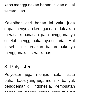
kaos menggunakan bahan ini dan dijual 
secara luas.
Kelebihan dari bahan ini yaitu juga 
dapat menyerap keringat dan tidak akan 
merasa kepanasan para penggunanya 
setelah menggunakannya seharian. Hal 
tersebut dikarenakan bahan bakunya 
menggunakan serat kapas.
3. Polyester
Polyester juga menjadi salah satu 
bahan kaos yang juga memiliki banyak 
penggemar di Indonesia. Pembuatan 
bahan ini menggunakan hasil minyak 
bumi yang nantinya menjadi bahan 
dasar pembuatan serat fiber Poly 
seperti plastik.