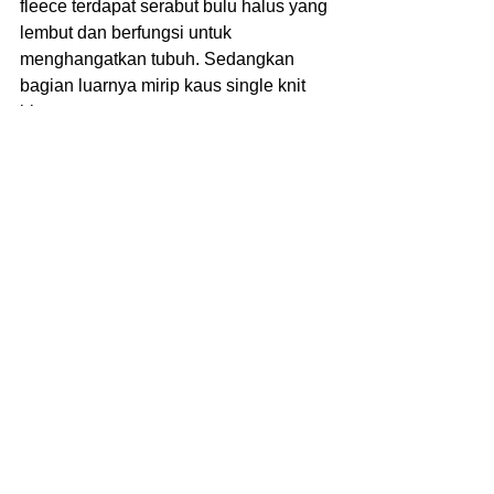
fleece terdapat serabut bulu halus yang 
lembut dan berfungsi untuk 
menghangatkan tubuh. Sedangkan 
bagian luarnya mirip kaus single knit 
biasa.
Setelah mengetahui berbagai jenis 
bahan yang dapat dijadikan sweater. 
Tentu kamu akan merasa bingung 
sendiri apabila tidak didampingi oleh 
tim yang berpengalaman membuat 
sweater. Kami dapat mendampingi 
kamu untuk menyelesaikan masalah 
tersebut. 
Dengan menghubungi website 
https://www.callmevendor.com/
 atau 
no WA 
081386867461
. Kontak tersebut 
menjadi jawaban atas kebingungan 