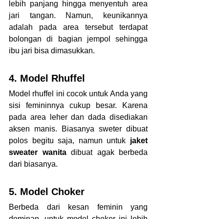
lebih panjang hingga menyentuh area 
jari tangan. Namun, keunikannya 
adalah pada area tersebut terdapat 
bolongan di bagian jempol sehingga 
ibu jari bisa dimasukkan. 
4. Model Rhuffel
Model rhuffel ini cocok untuk Anda yang 
sisi femininnya cukup besar. Karena 
pada area leher dan dada disediakan 
aksen manis. Biasanya sweter dibuat 
polos begitu saja, namun untuk 
jaket 
sweater wanita 
dibuat agak berbeda 
dari biasanya.
5. Model Choker
Berbeda dari kesan feminin yang 
dominan, untuk model choker ini lebih 