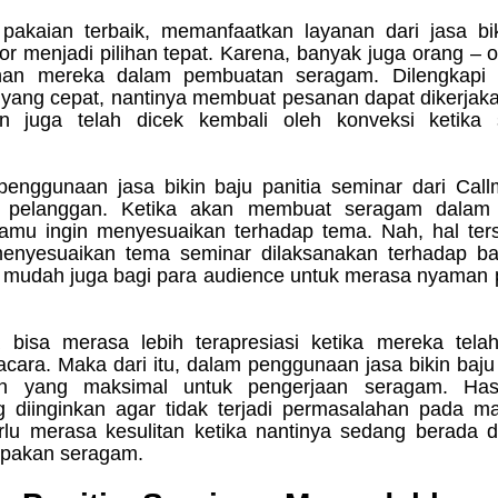
r menjadi pilihan tepat. Karena, banyak juga orang – o
an mereka dalam pembuatan seragam. Dilengkapi 
n yang cepat, nantinya membuat pesanan dapat dikerjaka
tan juga telah dicek kembali oleh konveksi ketika 
 pelanggan. Ketika akan membuat seragam dalam 
kamu ingin menyesuaikan terhadap tema. Nah, hal terse
enyesuaikan tema seminar dilaksanakan terhadap baj
h mudah juga bagi para audience untuk merasa nyaman p
cara. Maka dari itu, dalam penggunaan jasa bikin baju 
n yang maksimal untuk pengerjaan seragam. Hasi
 diinginkan agar tidak terjadi permasalahan pada m
lu merasa kesulitan ketika nantinya sedang berada di
mpakan seragam.