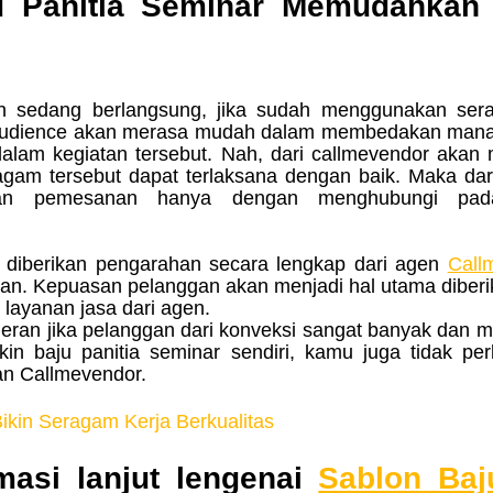
u Panitia Seminar Memudahkan 
 audience akan merasa mudah dalam membedakan manak
dalam kegiatan tersebut. Nah, dari callmevendor akan 
gam tersebut dapat terlaksana dengan baik. Maka dari 
n diberikan pengarahan secara lengkap dari agen 
Call
n. Kepuasan pelanggan akan menjadi hal utama diberi
layanan jasa dari agen.
 heran jika pelanggan dari konveksi sangat banyak dan 
in baju panitia seminar
sendiri, kamu juga tidak per
n Callmevendor.
ikin Seragam Kerja Berkualitas
masi lanjut lengenai 
Sablon Baj