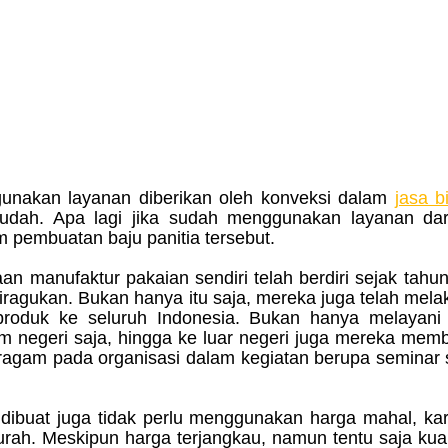
gunakan layanan diberikan oleh konveksi dalam 
jasa bi
dah. Apa lagi jika sudah menggunakan layanan dari
m pembuatan baju panitia tersebut.
diragukan. Bukan hanya itu saja, mereka juga telah mela
produk ke seluruh Indonesia. Bukan hanya melayani j
m negeri saja, hingga ke luar negeri juga mereka memb
agam pada organisasi dalam kegiatan berupa seminar 
ah. Meskipun harga terjangkau, namun tentu saja kualit