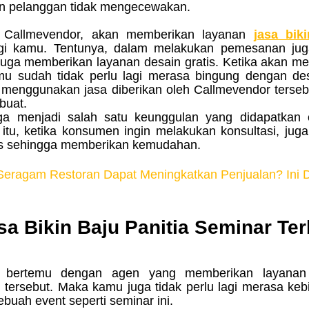
kan pelanggan tidak mengecewakan.
i Callmevendor, akan memberikan layanan 
jasa biki
agi kamu. Tentunya, dalam melakukan pemesanan juga
uga memberikan layanan desain gratis. Ketika akan m
mu sudah tidak perlu lagi merasa bingung dengan des
h menggunakan jasa diberikan oleh Callmevendor tersebu
buat.
ga menjadi salah satu keunggulan yang didapatkan o
 itu, ketika konsumen ingin melakukan konsultasi, juga
tis sehingga memberikan kemudahan.
eragam Restoran Dapat Meningkatkan Penjualan? Ini D
a Bikin Baju Panitia Seminar Ter
ersebut. Maka kamu juga tidak perlu lagi merasa kebi
uah event seperti seminar ini.