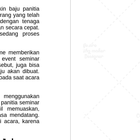
rang yang telah 
dengan tenaga 
n secara cepat. 
sedang proses 
event seminar 
but, juga bisa 
u akan dibuat. 
ada saat acara 
panitia seminar 
l memuaskan, 
asa mendatang. 
 acara, karena 