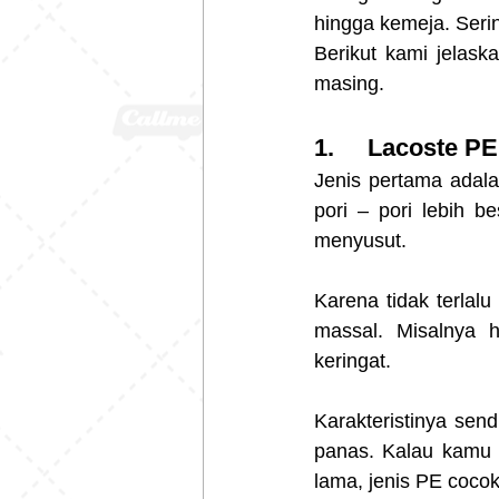
hingga kemeja. Seri
Berikut kami jelask
masing. 
1.     Lacoste PE
Jenis pertama adala
pori – pori lebih b
menyusut.
Karena tidak terlal
massal. Misalnya 
keringat.
Karakteristinya sendi
panas. Kalau kamu 
lama, jenis PE cocok 