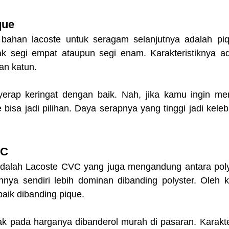
que
 bahan lacoste untuk seragam selanjutnya adalah piq
k segi empat ataupun segi enam. Karakteristiknya ad
an katun.
erap keringat dengan baik. Nah, jika kamu ingin me
e bisa jadi pilihan. Daya serapnya yang tinggi jadi keleb
VC
dalah Lacoste CVC yang juga mengandung antara polys
unnya sendiri lebih dominan dibanding polyster. Oleh k
baik dibanding pique.
tak pada harganya dibanderol murah di pasaran. Karakter