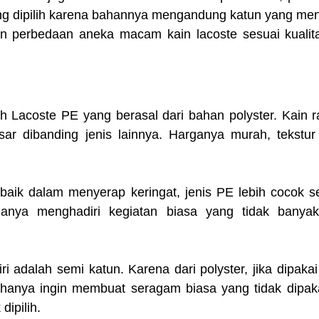
ng dipilih karena bahannya mengandung katun yang men
an perbedaan aneka macam kain lacoste sesuai kualit
h Lacoste PE yang berasal dari bahan polyster. Kain ra
esar dibanding jenis lainnya. Harganya murah, tekstur
u baik dalam menyerap keringat, jenis PE lebih cocok s
hanya menghadiri kegiatan biasa yang tidak banyak
ri adalah semi katun. Karena dari polyster, jika dipakai
hanya ingin membuat seragam biasa yang tidak dipaka
dipilih.