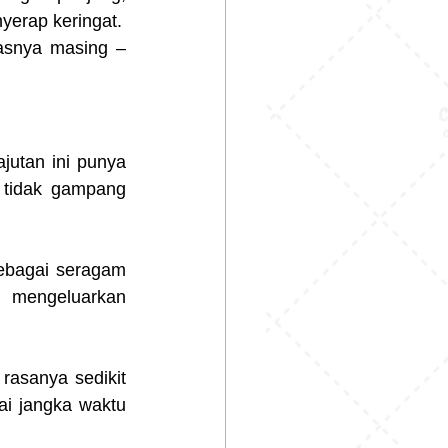
yerap keringat.
asnya masing – 
jutan ini punya 
 tidak gampang 
ebagai seragam 
 mengeluarkan 
 rasanya sedikit 
i jangka waktu 