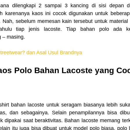
h karenanya kaos ini cocok digunakan untuk beberapa
l. Nah, sebelum memesan kain tersebut untuk material
ahulu tiap jenis lacoste. Tiap bahan polo ada k
 – masing.
Streetwear? dan Asal Usul Brandnya
os Polo Bahan Lacoste yang Coc
canvas, dan sebagainya. Selain penampilannya bisa dibu
ok dipakai saat beraktivitas. Bahan lacoste memang ter
ain itu juga bisa dibuat untuk model polo biasa, polo 