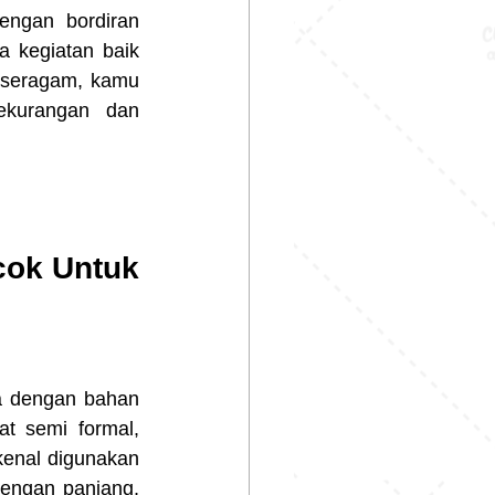
 kegiatan baik 
 seragam, kamu 
ekurangan dan 
ok Untuk 
at semi formal, 
kenal digunakan 
lengan panjang, 