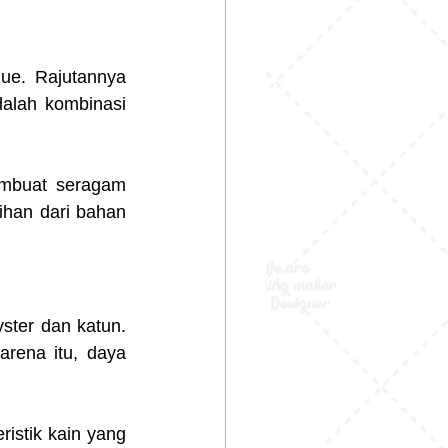
ue. Rajutannya 
alah kombinasi 
mbuat seragam 
ihan dari bahan 
ter dan katun. 
arena itu, daya 
istik kain yang 