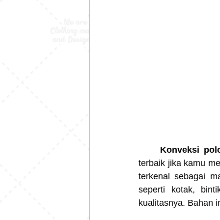
Konveksi pol
terbaik jika kamu m
terkenal sebagai ma
seperti kotak, bint
kualitasnya. Bahan in