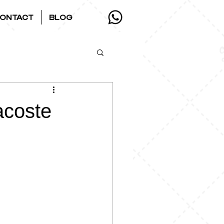
ONTACT
BLOG
acoste