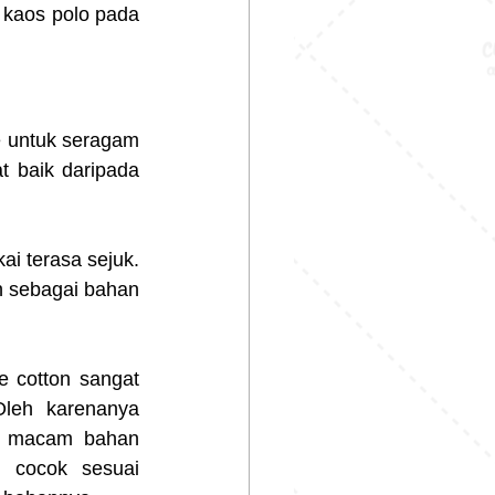
kaos polo pada 
e untuk seragam 
 baik daripada 
i terasa sejuk. 
h sebagai bahan 
leh karenanya 
a macam bahan 
cocok sesuai 