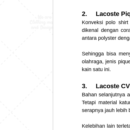
2.     Lacoste Pi
Konveksi polo shirt
dikenal dengan cora
antara polyster deng
Sehingga bisa meny
olahraga, jenis piqu
kain satu ini.
3.     Lacoste C
Bahan selanjutnya a
Tetapi material kat
serapnya jauh lebih 
Kelebihan lain terle