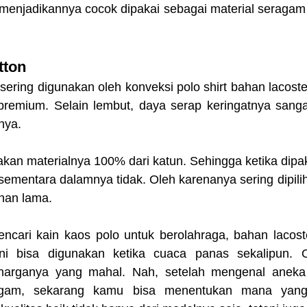
enjadikannya cocok dipakai sebagai material seragam 
tton
g sering digunakan oleh konveksi polo shirt bahan lacost
premium. Selain lembut, daya serap keringatnya sangat
nya.
akan materialnya 100% dari katun. Sehingga ketika dipaka
 sementara dalamnya tidak. Oleh karenanya sering dipili
han lama.
ini bisa digunakan ketika cuaca panas sekalipun. O
harganya yang mahal. Nah, setelah mengenal anek
agam, sekarang kamu bisa menentukan mana yang 