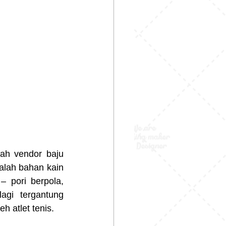
ah vendor baju 
alah bahan kain 
 pori berpola, 
agi tergantung 
h atlet tenis.