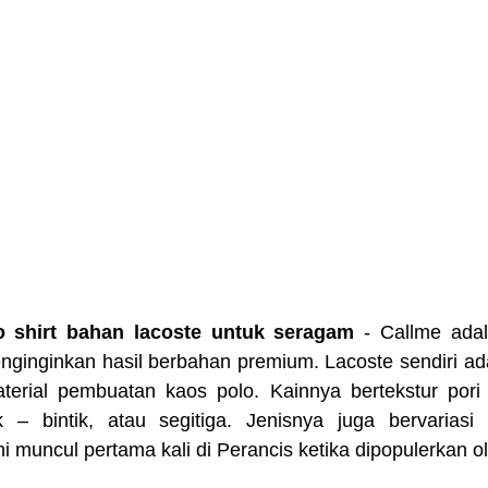
o shirt bahan lacoste untuk seragam
 - Callme adal
enginginkan hasil berbahan premium. Lacoste sendiri ad
terial pembuatan kaos polo. Kainnya bertekstur pori –
ik – bintik, atau segitiga. Jenisnya juga bervariasi l
i muncul pertama kali di Perancis ketika dipopulerkan ole